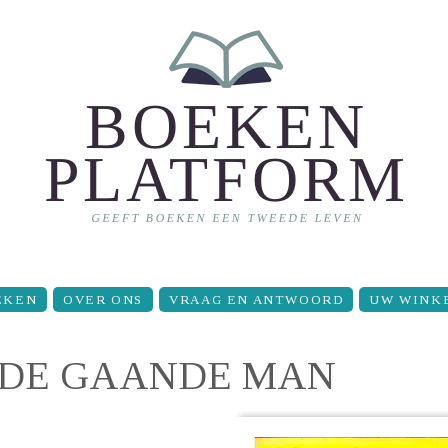
EKEN
OVER ONS
VRAAG EN ANTWOORD
UW WINK
 DE GAANDE MAN