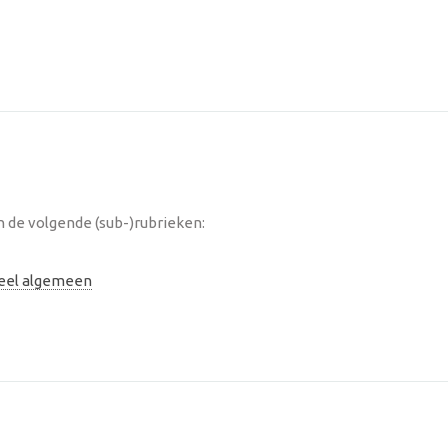
de volgende (sub-)rubrieken:
neel algemeen