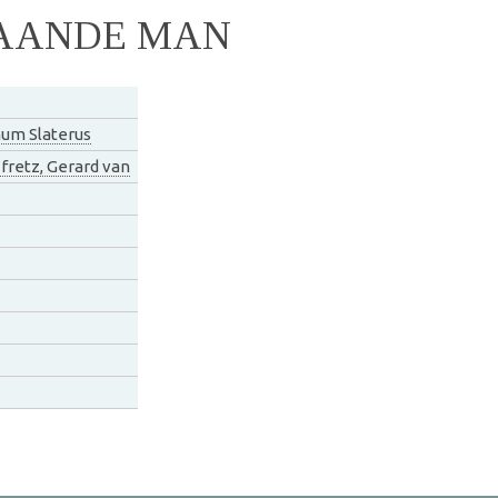
GAANDE MAN
um Slaterus
retz, Gerard van