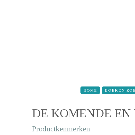
Overslaan en naar de inhoud gaan
HOME
BOEKEN ZO
DE KOMENDE EN
Productkenmerken