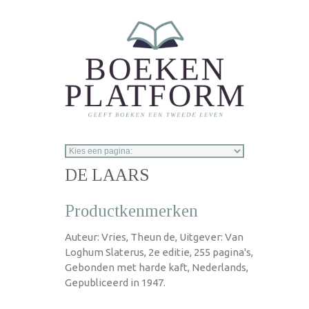
Overslaan en naar de inhoud gaan
DE LAARS
Productkenmerken
Auteur: Vries, Theun de, Uitgever: Van
Loghum Slaterus, 2e editie, 255 pagina's,
Gebonden met harde kaft, Nederlands,
Gepubliceerd in 1947.