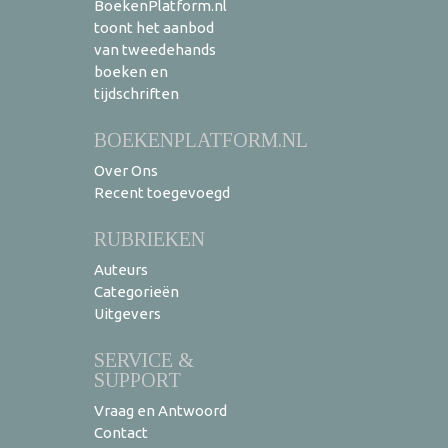
BoekenPlatform.nl
toont het aanbod
van tweedehands
boeken en
tijdschriften
BOEKENPLATFORM.NL
Over Ons
Recent toegevoegd
RUBRIEKEN
Auteurs
Categorieën
Uitgevers
SERVICE &
SUPPORT
Vraag en Antwoord
Contact