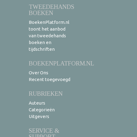
TWEEDEHANDS
BOEKEN
BoekenPlatform.nl
toont het aanbod
van tweedehands
boeken en
tijdschriften
BOEKENPLATFORM.NL
Over Ons
Recent toegevoegd
RUBRIEKEN
Auteurs
Categorieën
Uitgevers
SERVICE &
SUPPORT