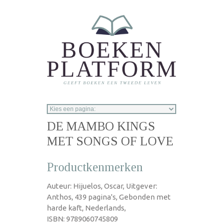
Overslaan en naar de inhoud gaan
DE MAMBO KINGS
MET SONGS OF LOVE
Productkenmerken
Auteur: Hijuelos, Oscar, Uitgever:
Anthos, 439 pagina's, Gebonden met
harde kaft, Nederlands,
ISBN: 9789060745809