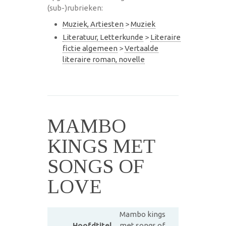
(sub-)rubrieken:
Muziek, Artiesten
>
Muziek
Literatuur, Letterkunde
>
Literaire
fictie algemeen
>
Vertaalde
literaire roman, novelle
MAMBO
KINGS MET
SONGS OF
LOVE
Mambo kings
Hoofdtitel
met songs of