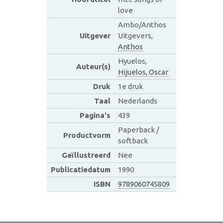
love
Ambo/Anthos
Uitgever
Uitgevers,
Anthos
Hyuelos,
Auteur(s)
Hijuelos, Oscar
Druk
1e druk
Taal
Nederlands
Pagina's
439
Paperback /
Productvorm
softback
Geïllustreerd
Nee
Publicatiedatum
1990
ISBN
9789060745809