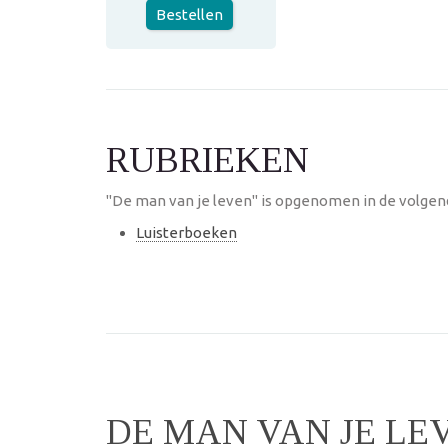
Bestellen
RUBRIEKEN
"De man van je leven" is opgenomen in de volgend
Luisterboeken
DE MAN VAN JE LE