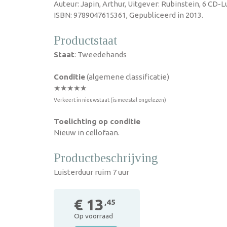
Auteur: Japin, Arthur, Uitgever: Rubinstein, 6 CD-
ISBN: 9789047615361, Gepubliceerd in 2013.
Productstaat
Staat
: Tweedehands
Conditie
(algemene classificatie)
★★★★★
Verkeert in nieuwstaat (is meestal ongelezen)
Toelichting op conditie
Nieuw in cellofaan.
Productbeschrijving
Luisterduur ruim 7 uur
€ 13
,45
Op voorraad