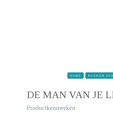
Overslaan en naar de inhoud gaan
HOME
BOEKEN ZO
DE MAN VAN JE 
Productkenmerken