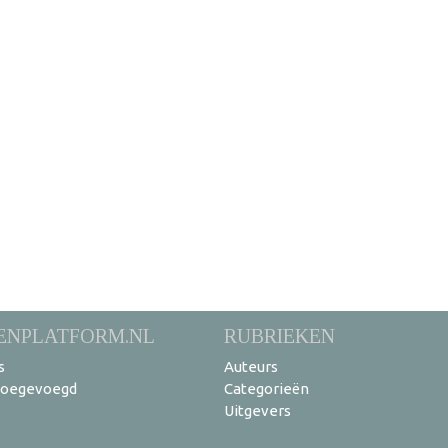
ENPLATFORM.NL
RUBRIEKEN
s
Auteurs
toegevoegd
Categorieën
Uitgevers