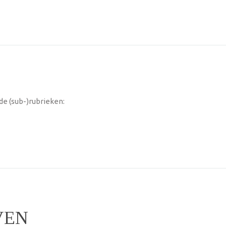
e (sub-)rubrieken:
VEN