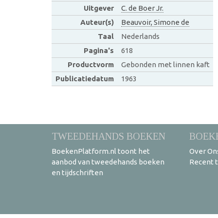
Uitgever
C. de Boer Jr.
Auteur(s)
Beauvoir, Simone de
Taal
Nederlands
Pagina's
618
Productvorm
Gebonden met linnen kaft
Publicatiedatum
1963
TWEEDEHANDS BOEKEN
BOEK
BoekenPlatform.nl toont het
Over On
aanbod van tweedehands boeken
Recent 
en tijdschriften