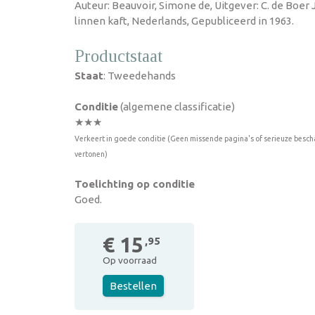
Auteur: Beauvoir, Simone de, Uitgever: C. de Boer 
linnen kaft, Nederlands, Gepubliceerd in 1963.
Productstaat
Staat
: Tweedehands
Conditie
(algemene classificatie)
★★★
Verkeert in goede conditie (Geen missende pagina's of serieuze besch
vertonen)
Toelichting op conditie
Goed.
€ 15
,95
Op voorraad
Bestellen