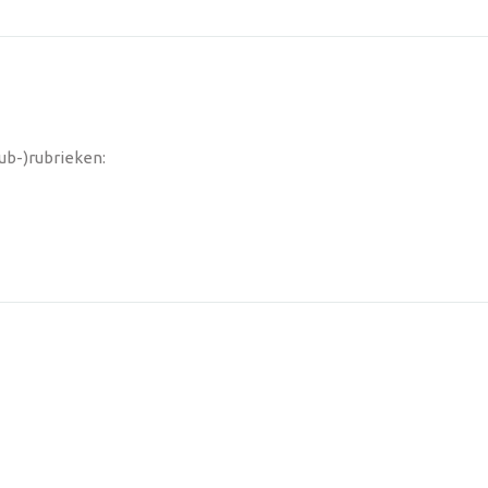
ub-)rubrieken: