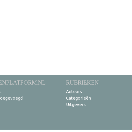
ENPLATFORM.NL
RUBRIEKEN
s
Auteurs
toegevoegd
Categorieën
Uitgevers