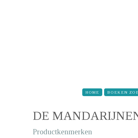
Overslaan en naar de inhoud gaan
HOME
BOEKEN ZO
DE MANDARIJNE
Productkenmerken