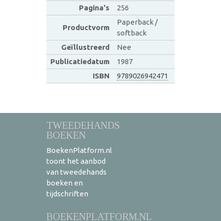
Pagina's
256
Paperback /
Productvorm
softback
Geïllustreerd
Nee
Publicatiedatum
1987
ISBN
9789026942471
TWEEDEHANDS
BOEKEN
BoekenPlatform.nl
toont het aanbod
van tweedehands
boeken en
tijdschriften
BOEKENPLATFORM.NL