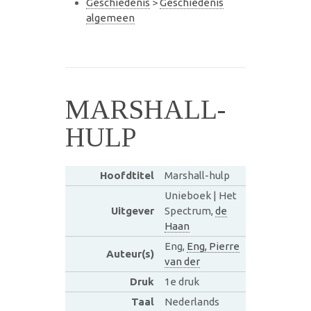
Geschiedenis
>
Geschiedenis
algemeen
MARSHALL-
HULP
Hoofdtitel
Marshall-hulp
Unieboek | Het
Uitgever
Spectrum,
de
Haan
Eng,
Eng, Pierre
Auteur(s)
van der
Druk
1e druk
Taal
Nederlands