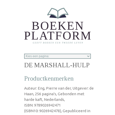
Overslaan en naar de inhoud gaan
DE MARSHALL-HULP
Productkenmerken
Auteur: Eng, Pierre van der, Uitgever: de
Haan, 256 pagina's, Gebonden met
harde kaft, Nederlands,
ISBN: 9789026942471
(ISBN10: 9026942478), Gepubliceerd in