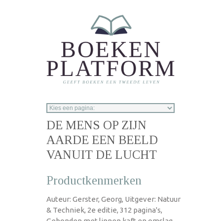
Overslaan en naar de inhoud gaan
DE MENS OP ZIJN
AARDE EEN BEELD
VANUIT DE LUCHT
Productkenmerken
Auteur: Gerster, Georg, Uitgever: Natuur
& Techniek, 2e editie, 312 pagina's,
Gebonden met linnen kaft en omslag,