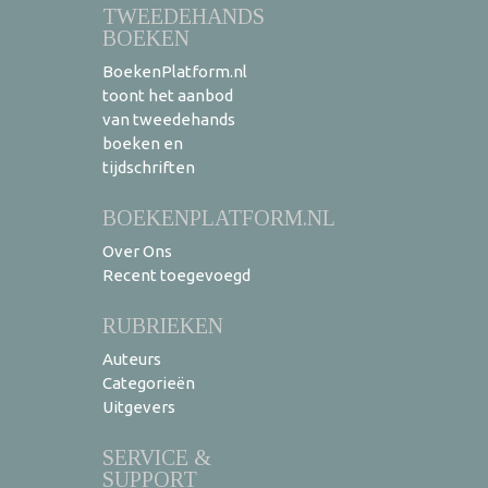
TWEEDEHANDS
BOEKEN
BoekenPlatform.nl
toont het aanbod
van tweedehands
boeken en
tijdschriften
BOEKENPLATFORM.NL
Over Ons
Recent toegevoegd
RUBRIEKEN
Auteurs
Categorieën
Uitgevers
SERVICE &
SUPPORT