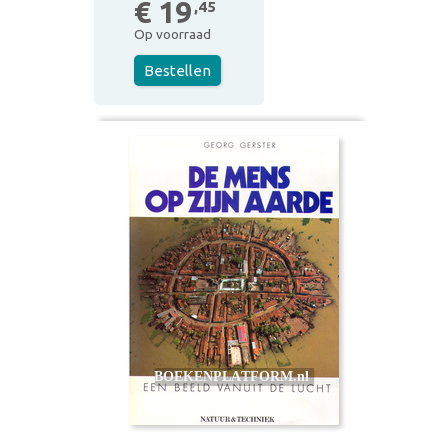
€ 19
,45
Op voorraad
Bestellen