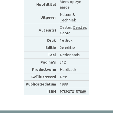
Mens op zyn
Hoofdtitel
aarde
Natuur &
Uitgever
Techniek
Gester,
Gerster,
Auteur(s)
Georg
Druk
1e druk
Editie
2e editie
Taal
Nederlands
Pagina's
312
Productvorm
Hardback
Geïllustreerd
Nee
Publicatiedatum
1988
ISBN
9789070157869