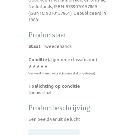
Nederlands, ISBN: 9789070157869
(ISBN10: 9070157861), Gepubliceerd in
1988.
Productstaat
Staat
: Tweedehands
Conditie
(algemene classificatie)
★★★★★
Verkeert in nieuwstaat (is meestal ongelezen)
Toelichting op conditie
Nieuwstaat.
Productbeschrijving
Een beeld vanuit de lucht