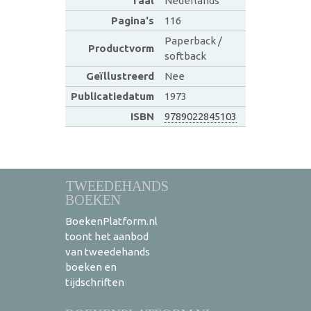
Taal
Nederlands
Pagina's
116
Paperback /
Productvorm
softback
Geïllustreerd
Nee
Publicatiedatum
1973
ISBN
9789022845103
TWEEDEHANDS
BOEKEN
BoekenPlatform.nl
toont het aanbod
van tweedehands
boeken en
tijdschriften