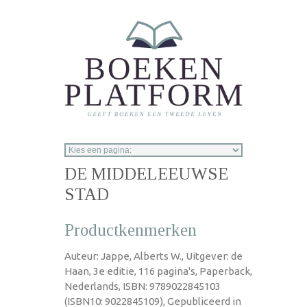
Overslaan en naar de inhoud gaan
DE MIDDELEEUWSE
STAD
Productkenmerken
Auteur: Jappe, Alberts W., Uitgever: de
Haan, 3e editie, 116 pagina's, Paperback,
Nederlands, ISBN: 9789022845103
(ISBN10: 9022845109), Gepubliceerd in