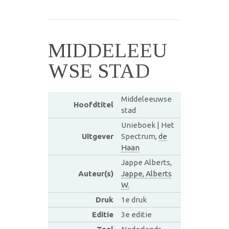
MIDDELEEU
WSE STAD
Middeleeuwse
Hoofdtitel
stad
Unieboek | Het
Uitgever
Spectrum,
de
Haan
Jappe Alberts,
Auteur(s)
Jappe, Alberts
W.
Druk
1e druk
Editie
3e editie