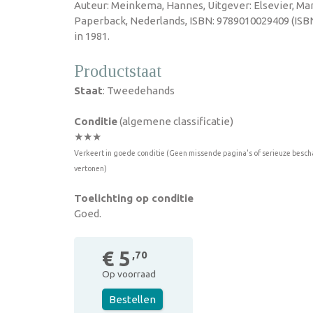
Auteur: Meinkema, Hannes, Uitgever: Elsevier, Mant
Paperback, Nederlands, ISBN: 9789010029409 (ISB
in 1981.
Productstaat
Staat
: Tweedehands
Conditie
(algemene classificatie)
★★★
Verkeert in goede conditie (Geen missende pagina's of serieuze besch
vertonen)
Toelichting op conditie
Goed.
€ 5
,70
Op voorraad
Bestellen