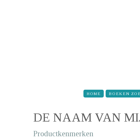
Overslaan en naar de inhoud gaan
HOME
BOEKEN ZO
DE NAAM VAN M
Productkenmerken