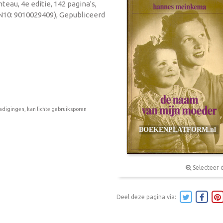
eau, 4e editie, 142 pagina's,
N10: 9010029409), Gepubliceerd
adigingen, kan lichte gebruiksporen
Selecteer 
Deel deze pagina via: