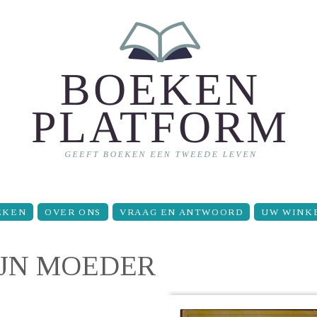
EKEN
OVER ONS
VRAAG EN ANTWOORD
UW WINK
IJN MOEDER