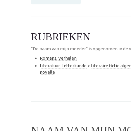
RUBRIEKEN
"De naam van mijn moeder" is opgenomen in de v
Romans, Verhalen
Literatuur, Letterkunde
>
Literaire fictie alg
novelle
NAAM VAN MIJN M