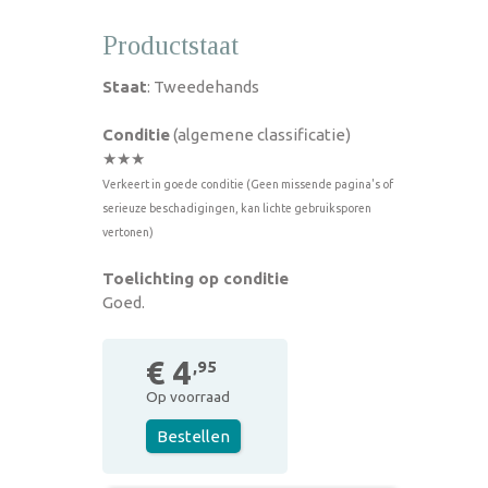
Productstaat
Staat
: Tweedehands
Conditie
(algemene classificatie)
★★★
Verkeert in goede conditie (Geen missende pagina's of
serieuze beschadigingen, kan lichte gebruiksporen
vertonen)
Toelichting op conditie
Goed.
€ 4
,95
Op voorraad
Bestellen