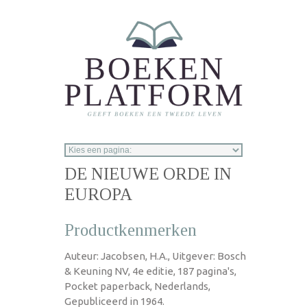
Overslaan en naar de inhoud gaan
DE NIEUWE ORDE IN
EUROPA
Productkenmerken
Auteur: Jacobsen, H.A., Uitgever: Bosch
& Keuning NV, 4e editie, 187 pagina's,
Pocket paperback, Nederlands,
Gepubliceerd in 1964.