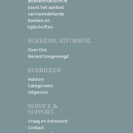
BoekenPlatform.nl
toont het aanbod
van tweedehands
boeken en
tijdschriften
BOEKENPLATFORM.NL
Over Ons
Recent toegevoegd
RUBRIEKEN
Auteurs
Categorieën
Uitgevers
SERVICE &
SUPPORT
Vraag en Antwoord
Contact