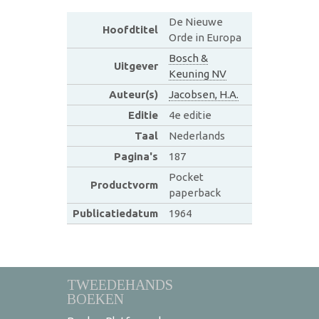
De Nieuwe
Hoofdtitel
Orde in Europa
Bosch &
Uitgever
Keuning NV
Auteur(s)
Jacobsen, H.A.
Editie
4e editie
Taal
Nederlands
Pagina's
187
Pocket
Productvorm
paperback
Publicatiedatum
1964
TWEEDEHANDS
BOEKEN