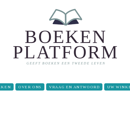
EKEN
OVER ONS
VRAAG EN ANTWOORD
UW WINK