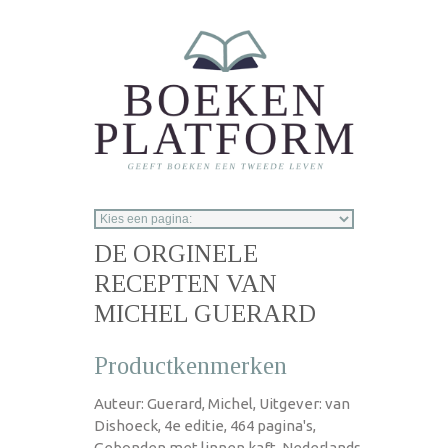
Overslaan en naar de inhoud gaan
DE ORGINELE
RECEPTEN VAN
MICHEL GUERARD
Productkenmerken
Auteur: Guerard, Michel, Uitgever: van
Dishoeck, 4e editie, 464 pagina's,
Gebonden met linnen kaft, Nederlands,