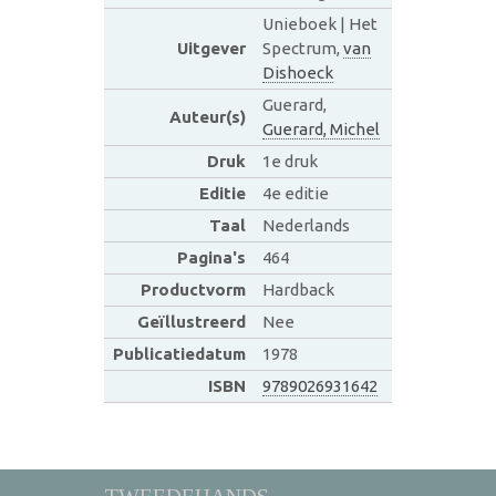
Unieboek | Het
Uitgever
Spectrum,
van
Dishoeck
Guerard,
Auteur(s)
Guerard, Michel
Druk
1e druk
Editie
4e editie
Taal
Nederlands
Pagina's
464
Productvorm
Hardback
Geïllustreerd
Nee
Publicatiedatum
1978
ISBN
9789026931642