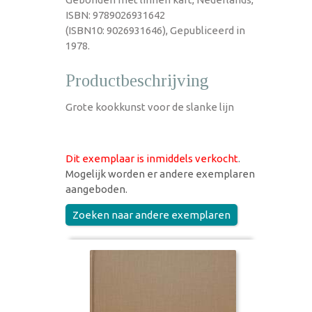
ISBN: 9789026931642
(ISBN10: 9026931646), Gepubliceerd in
1978.
Productbeschrijving
Grote kookkunst voor de slanke lijn
Dit exemplaar is inmiddels verkocht
.
Mogelijk worden er andere exemplaren
aangeboden.
Zoeken naar andere exemplaren