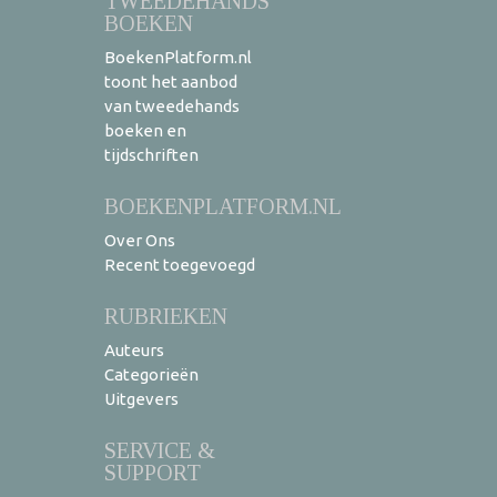
TWEEDEHANDS
BOEKEN
BoekenPlatform.nl
toont het aanbod
van tweedehands
boeken en
tijdschriften
BOEKENPLATFORM.NL
Over Ons
Recent toegevoegd
RUBRIEKEN
Auteurs
Categorieën
Uitgevers
SERVICE &
SUPPORT