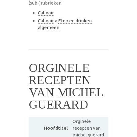
(sub-)rubrieken:
Culinair
Culinair
>
Eten en drinken
algemeen
ORGINELE
RECEPTEN
VAN MICHEL
GUERARD
Orginele
Hoofdtitel
recepten van
michel guerard