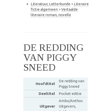
Literatuur, Letterkunde
>
Literaire
fictie algemeen
>
Vertaalde
literaire roman, novelle
DE REDDING
VAN PIGGY
SNEED
De redding van
Hoofdtitel
Piggy Sneed
Deeltitel
Pocket editie
Ambo/Anthos
Uitgever
Uitgevers,