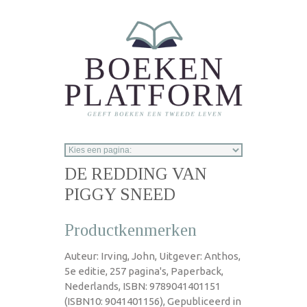
Overslaan en naar de inhoud gaan
DE REDDING VAN
PIGGY SNEED
Productkenmerken
Auteur: Irving, John, Uitgever: Anthos,
5e editie, 257 pagina's, Paperback,
Nederlands, ISBN: 9789041401151
(ISBN10: 9041401156), Gepubliceerd in