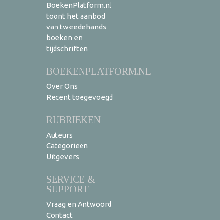
BoekenPlatform.nl
toont het aanbod
van tweedehands
boeken en
tijdschriften
BOEKENPLATFORM.NL
Over Ons
Recent toegevoegd
RUBRIEKEN
Auteurs
Categorieën
Uitgevers
SERVICE &
SUPPORT
Vraag en Antwoord
Contact