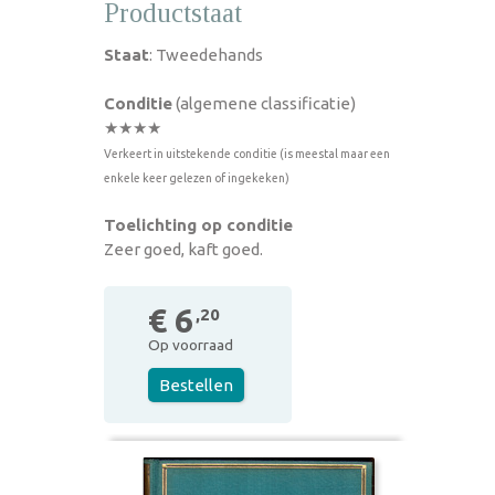
Productstaat
Staat
: Tweedehands
Conditie
(algemene classificatie)
★★★★
Verkeert in uitstekende conditie (is meestal maar een
enkele keer gelezen of ingekeken)
Toelichting op conditie
Zeer goed, kaft goed.
€ 6
,20
Op voorraad
Bestellen