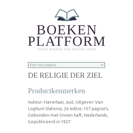
Overslaan en naar de inhoud gaan
DE RELIGIE DER ZIEL
Productkenmerken
Auteur: Haverlaar, Just, Uitgever: Van
Loghum Slaterus, 2e editie, 157 pagina's,
Gebonden met linnen kaft, Nederlands,
Gepubliceerd in 1927.