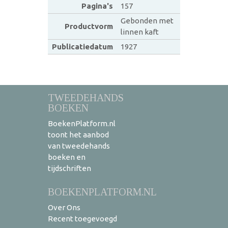
Pagina's
157
Gebonden met
Productvorm
linnen kaft
Publicatiedatum
1927
TWEEDEHANDS
BOEKEN
BoekenPlatform.nl
toont het aanbod
van tweedehands
boeken en
tijdschriften
BOEKENPLATFORM.NL
Over Ons
Recent toegevoegd