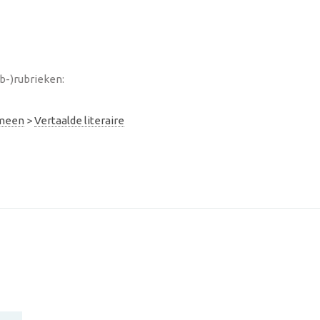
b-)rubrieken:
emeen
>
Vertaalde literaire