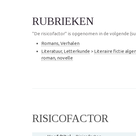
RUBRIEKEN
"De risicofactor" is opgenomen in de volgende (su
Romans, Verhalen
Literatuur, Letterkunde
>
Literaire fictie alg
roman, novelle
RISICOFACTOR