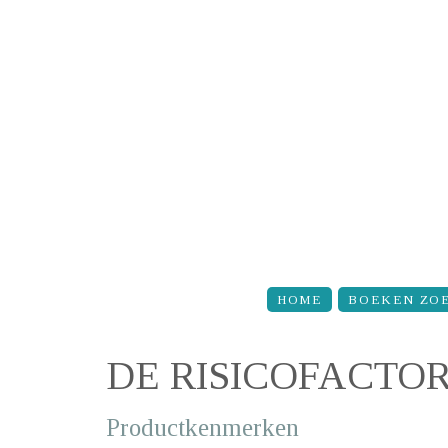
Overslaan en naar de inhoud gaan
HOME
BOEKEN ZO
DE RISICOFACTO
Productkenmerken