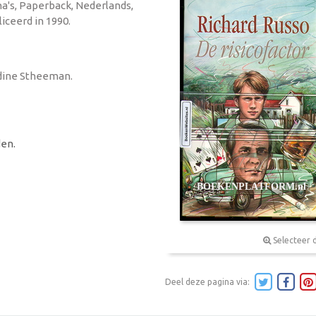
na's, Paperback, Nederlands,
iceerd in 1990.
jadine Stheeman.
en.
Selecteer 
Deel deze pagina via: