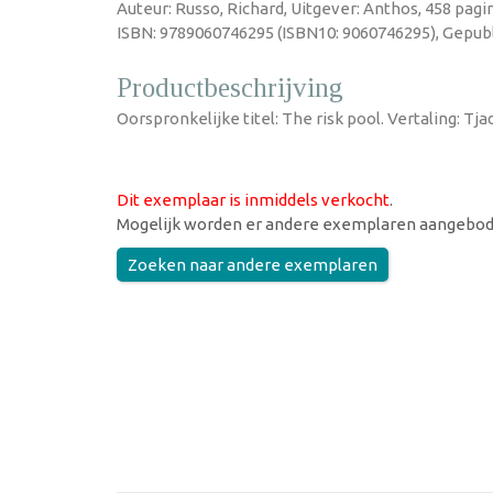
Auteur: Russo, Richard, Uitgever: Anthos, 458 pagi
ISBN: 9789060746295 (ISBN10: 9060746295), Gepubl
Productbeschrijving
Oorspronkelijke titel: The risk pool. Vertaling: T
Dit exemplaar is inmiddels verkocht
.
Mogelijk worden er andere exemplaren aangebod
Zoeken naar andere exemplaren