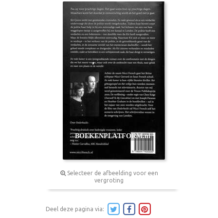
Selecteer de afbeelding voor een
vergroting
Deel deze pagina via: