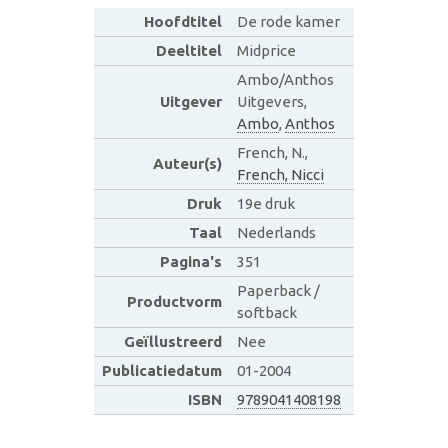
Hoofdtitel
De rode kamer
Deeltitel
Midprice
Ambo/Anthos
Uitgever
Uitgevers,
Ambo
,
Anthos
French, N.,
Auteur(s)
French, Nicci
Druk
19e druk
Taal
Nederlands
Pagina's
351
Paperback /
Productvorm
softback
Geïllustreerd
Nee
Publicatiedatum
01-2004
ISBN
9789041408198