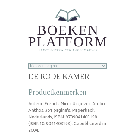
Overslaan en naar de inhoud gaan
DE RODE KAMER
Productkenmerken
Auteur: French, Nicci, Uitgever: Ambo,
Anthos, 351 pagina's, Paperback,
Nederlands, ISBN: 9789041408198
(ISBN10: 9041408193), Gepubliceerd in
2004.