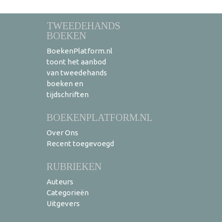
TWEEDEHANDS
BOEKEN
BoekenPlatform.nl
toont het aanbod
van tweedehands
boeken en
tijdschriften
BOEKENPLATFORM.NL
Over Ons
Recent toegevoegd
RUBRIEKEN
Auteurs
Categorieën
Uitgevers