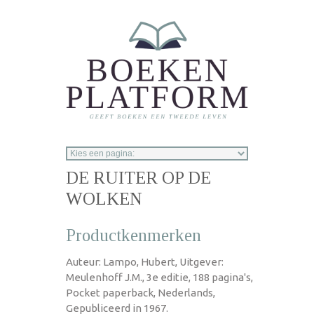
Overslaan en naar de inhoud gaan
DE RUITER OP DE
WOLKEN
Productkenmerken
Auteur: Lampo, Hubert, Uitgever:
Meulenhoff J.M., 3e editie, 188 pagina's,
Pocket paperback, Nederlands,
Gepubliceerd in 1967.