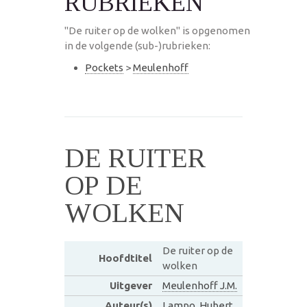
RUBRIEKEN
"De ruiter op de wolken" is opgenomen
in de volgende (sub-)rubrieken:
Pockets
>
Meulenhoff
DE RUITER
OP DE
WOLKEN
De ruiter op de
Hoofdtitel
wolken
Uitgever
Meulenhoff J.M.
Auteur(s)
Lampo, Hubert