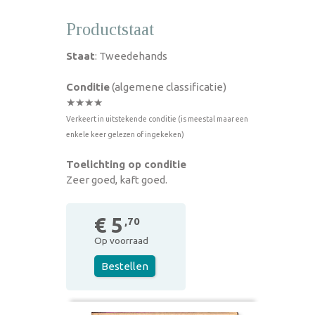
Productstaat
Staat
: Tweedehands
Conditie
(algemene classificatie)
★★★★
Verkeert in uitstekende conditie (is meestal maar een
enkele keer gelezen of ingekeken)
Toelichting op conditie
Zeer goed, kaft goed.
€ 5
,70
Op voorraad
Bestellen