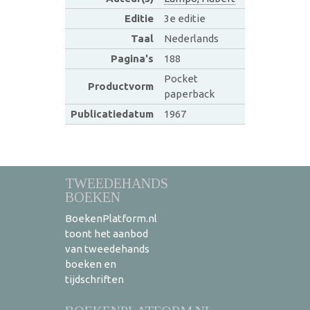
Editie
3e editie
Taal
Nederlands
Pagina's
188
Pocket
Productvorm
paperback
Publicatiedatum
1967
TWEEDEHANDS
BOEKEN
BoekenPlatform.nl
toont het aanbod
van tweedehands
boeken en
tijdschriften