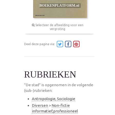
Selecteer de afbeelding voor een
vergroting
Deel deze pagina via:
RUBRIEKEN
"De stad" is opgenomen in de volgende
(sub-)rubrieken:
Antropologie, Sociologie
Diversen
>
Non-fictie
informatief,professioneel