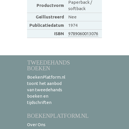
Paperback /
Productvorm
softback
Geïllustreerd
Nee
Publicatiedatum
1974
ISBN
9789060013076
TWEEDEHANDS
BOEKEN
BoekenPlatform.nl
toont het aanbod
van tweedehands
boeken en
tijdschriften
BOEKENPLATFORM.NL
Over Ons