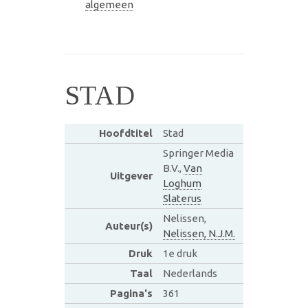
algemeen
STAD
Hoofdtitel
Stad
Springer Media
B.V.,
Van
Uitgever
Loghum
Slaterus
Nelissen,
Auteur(s)
Nelissen, N.J.M.
Druk
1e druk
Taal
Nederlands
Pagina's
361