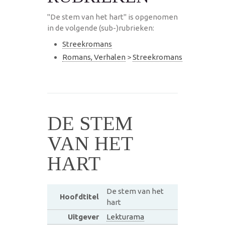
"De stem van het hart" is opgenomen
in de volgende (sub-)rubrieken:
Streekromans
Romans, Verhalen
>
Streekromans
DE STEM
VAN HET
HART
De stem van het
Hoofdtitel
hart
Uitgever
Lekturama