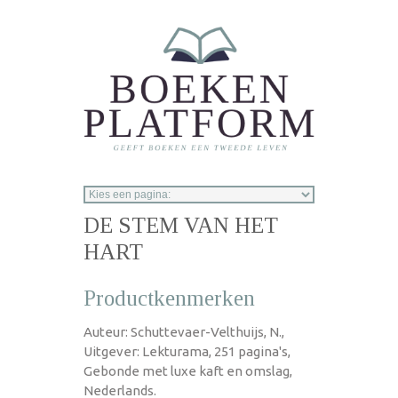
Overslaan en naar de inhoud gaan
DE STEM VAN HET
HART
Productkenmerken
Auteur: Schuttevaer-Velthuijs, N.,
Uitgever: Lekturama, 251 pagina's,
Gebonde met luxe kaft en omslag,
Nederlands.