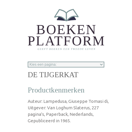
Overslaan en naar de inhoud gaan
DE TIJGERKAT
Productkenmerken
Auteur: Lampedusa, Giuseppe Tomasi di,
Uitgever: Van Loghum Slaterus, 227
pagina's, Paperback, Nederlands,
Gepubliceerd in 1965.