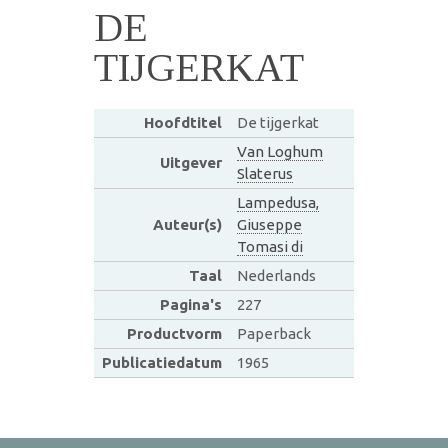
DE
TIJGERKAT
Hoofdtitel
De tijgerkat
Van Loghum
Uitgever
Slaterus
Lampedusa,
Auteur(s)
Giuseppe
Tomasi di
Taal
Nederlands
Pagina's
227
Productvorm
Paperback
Publicatiedatum
1965