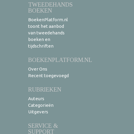
TWEEDEHANDS
BOEKEN
BoekenPlatform.nl
toont het aanbod
van tweedehands
boeken en
tijdschriften
BOEKENPLATFORM.NL
Over Ons
Recent toegevoegd
RUBRIEKEN
Auteurs
Categorieën
Uitgevers
SERVICE &
SUPPORT