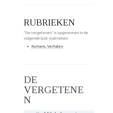
RUBRIEKEN
"De vergetenen" is opgenomen in de
volgende (sub-)rubrieken:
Romans, Verhalen
DE
VERGETENE
N