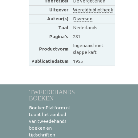
Hoofdtitel
De vergetenen
Uitgever
Wereldbibliotheek
Auteur(s)
Diversen
Taal
Nederlands
Pagina's
281
Ingenaaid met
Productvorm
slappe kaft
Publicatiedatum
1955
TWEEDEHANDS
BOEKEN
BoekenPlatform.nl
toont het aanbod
van tweedehands
boeken en
tijdschriften