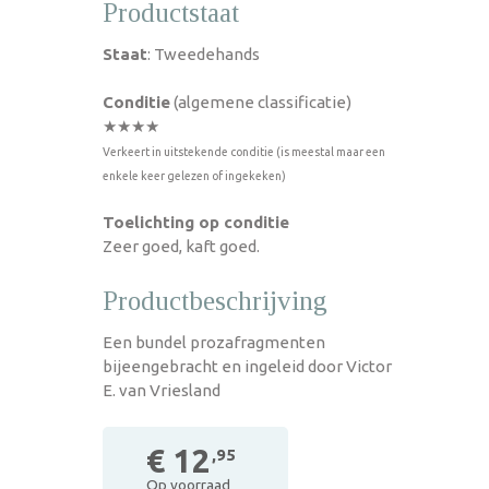
Productstaat
Staat
: Tweedehands
Conditie
(algemene classificatie)
★★★★
Verkeert in uitstekende conditie (is meestal maar een
enkele keer gelezen of ingekeken)
Toelichting op conditie
Zeer goed, kaft goed.
Productbeschrijving
Een bundel prozafragmenten
bijeengebracht en ingeleid door Victor
E. van Vriesland
€ 12
,95
Op voorraad