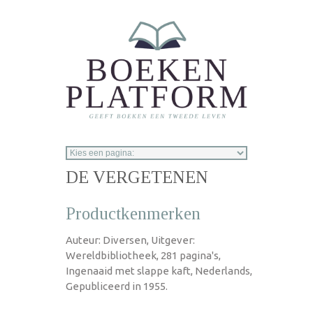
Overslaan en naar de inhoud gaan
DE VERGETENEN
Productkenmerken
Auteur: Diversen, Uitgever:
Wereldbibliotheek, 281 pagina's,
Ingenaaid met slappe kaft, Nederlands,
Gepubliceerd in 1955.