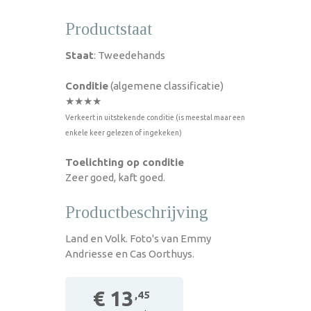
Productstaat
Staat
: Tweedehands
Conditie
(algemene classificatie)
★★★★
Verkeert in uitstekende conditie (is meestal maar een
enkele keer gelezen of ingekeken)
Toelichting op conditie
Zeer goed, kaft goed.
Productbeschrijving
Land en Volk. Foto's van Emmy
Andriesse en Cas Oorthuys.
€ 13
,45