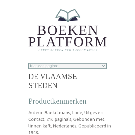
Overslaan en naar de inhoud gaan
DE VLAAMSE
STEDEN
Productkenmerken
Auteur: Baekelmans, Lode, Uitgever:
Contact, 216 pagina's, Gebonden met
linnen kaft, Nederlands, Gepubliceerd in
1948.