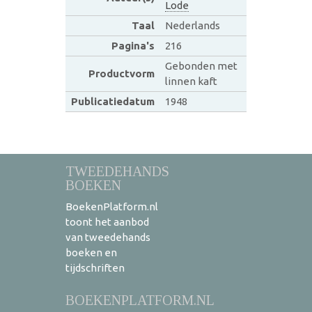
Lode
Taal
Nederlands
Pagina's
216
Gebonden met
Productvorm
linnen kaft
Publicatiedatum
1948
TWEEDEHANDS
BOEKEN
BoekenPlatform.nl
toont het aanbod
van tweedehands
boeken en
tijdschriften
BOEKENPLATFORM.NL