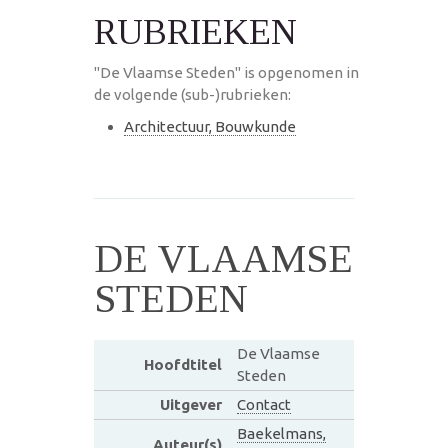
RUBRIEKEN
"De Vlaamse Steden" is opgenomen in
de volgende (sub-)rubrieken:
Architectuur, Bouwkunde
DE VLAAMSE
STEDEN
De Vlaamse
Hoofdtitel
Steden
Uitgever
Contact
Baekelmans,
Auteur(s)