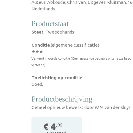
Auteur: Abkoude, Chris van, Uitgever: Kluitman, 1
Nederlands.
Productstaat
Staat
: Tweedehands
Conditie
(algemene classificatie)
★★★
Verkeert in goede conditie (Geen missende pagina's of serieuze besch
vertonen)
Toelichting op conditie
Goed.
Productbeschrijving
Geheel opnieuw bewerkt door W.N. van der Sluys
€ 4
,95