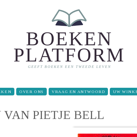
EKEN
OVER ONS
VRAAG EN ANTWOORD
UW WINK
VAN PIETJE BELL