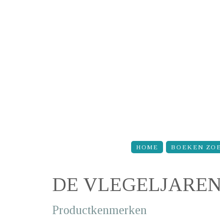
Overslaan en naar de inhoud gaan
HOME
BOEKEN ZO
DE VLEGELJAREN 
Productkenmerken