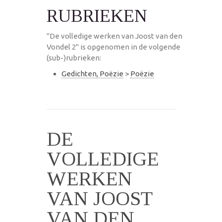
RUBRIEKEN
"De volledige werken van Joost van den
Vondel 2" is opgenomen in de volgende
(sub-)rubrieken:
Gedichten, Poëzie
>
Poëzie
DE
VOLLEDIGE
WERKEN
VAN JOOST
VAN DEN