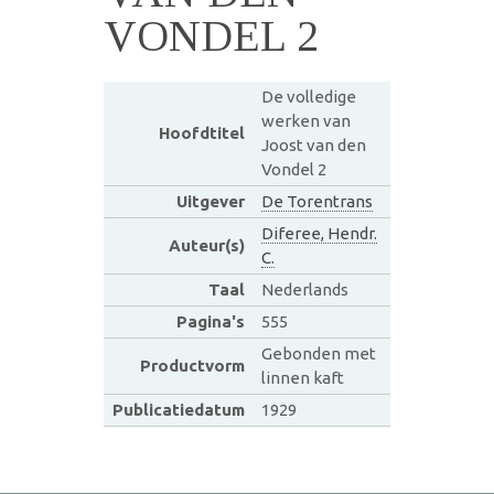
VONDEL 2
De volledige
werken van
Hoofdtitel
Joost van den
Vondel 2
Uitgever
De Torentrans
Diferee, Hendr.
Auteur(s)
C.
Taal
Nederlands
Pagina's
555
Gebonden met
Productvorm
linnen kaft
Publicatiedatum
1929