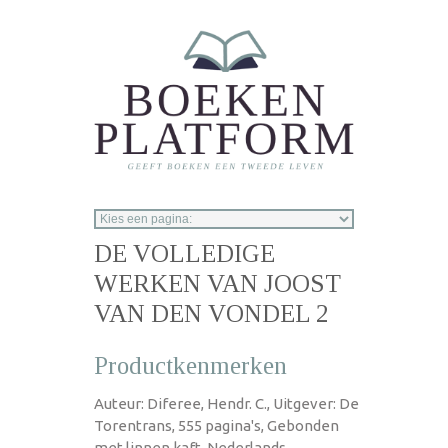
Overslaan en naar de inhoud gaan
DE VOLLEDIGE
WERKEN VAN JOOST
VAN DEN VONDEL 2
Productkenmerken
Auteur: Diferee, Hendr. C., Uitgever: De
Torentrans, 555 pagina's, Gebonden
met linnen kaft, Nederlands,