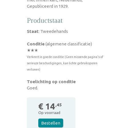
Gepubliceerd in 1929.
Productstaat
Staat
: Tweedehands
Conditie
(algemene classificatie)
★★★
Verkeert in goede conditie (Geen missende pagina's of
serieuze beschadigingen, kan lichte gebruiksporen
vertonen)
Toelichting op conditie
Goed.
€ 14
,45
Op voorraad
Bestellen