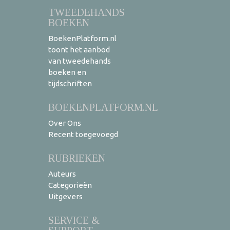
TWEEDEHANDS
BOEKEN
BoekenPlatform.nl
toont het aanbod
van tweedehands
boeken en
tijdschriften
BOEKENPLATFORM.NL
Over Ons
Recent toegevoegd
RUBRIEKEN
Auteurs
Categorieën
Uitgevers
SERVICE &