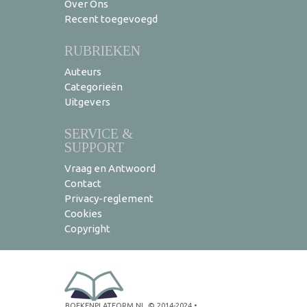
Over Ons
Recent toegevoegd
RUBRIEKEN
Auteurs
Categorieën
Uitgevers
SERVICE &
SUPPORT
Vraag en Antwoord
Contact
Privacy-reglement
Cookies
Copyright
BOEKENPLATFORM.NL
© 2014-2024
•