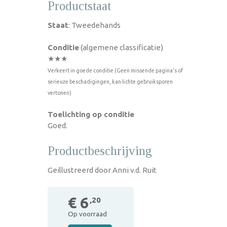
Productstaat
Staat
: Tweedehands
Conditie
(algemene classificatie)
★★★
Verkeert in goede conditie (Geen missende pagina's of
serieuze beschadigingen, kan lichte gebruiksporen
vertonen)
Toelichting op conditie
Goed.
Productbeschrijving
Geillustreerd door Anni v.d. Ruit
€ 6
,20
Op voorraad