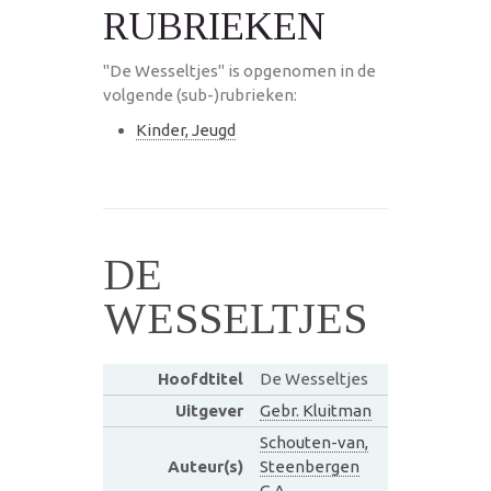
RUBRIEKEN
"De Wesseltjes" is opgenomen in de
volgende (sub-)rubrieken:
Kinder, Jeugd
DE
WESSELTJES
Hoofdtitel
De Wesseltjes
Uitgever
Gebr. Kluitman
Schouten-van,
Auteur(s)
Steenbergen
G.A.