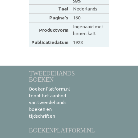
Taal
Nederlands
Pagina's
160
Ingenaaid met
Productvorm
linnen kaft
Publicatiedatum
1928
TWEEDEHANDS
BOEKEN
BoekenPlatform.nl
toont het aanbod
van tweedehands
boeken en
tijdschriften
BOEKENPLATFORM.NL