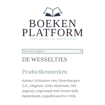
Overslaan en naar de inhoud gaan
DE WESSELTJES
Productkenmerken
Auteur: Schouten-van, Steenbergen
G.A., Uitgever: Gebr. Kluitman, 160
pagina's, Ingenaaid met linnen kaft,
Nederlands, Gepubliceerd in 1928.