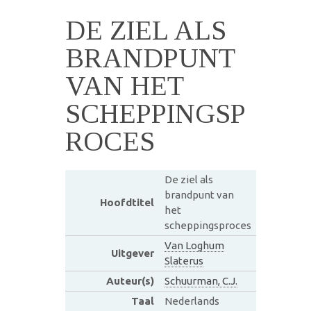
DE ZIEL ALS
BRANDPUNT
VAN HET
SCHEPPINGSP
ROCES
De ziel als
brandpunt van
Hoofdtitel
het
scheppingsproces
Van Loghum
Uitgever
Slaterus
Auteur(s)
Schuurman, C.J.
Taal
Nederlands