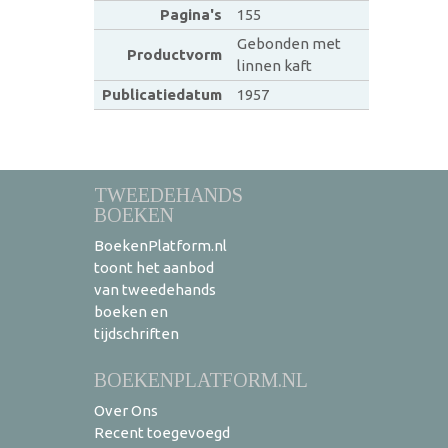
Pagina's
155
Gebonden met
Productvorm
linnen kaft
Publicatiedatum
1957
TWEEDEHANDS
BOEKEN
BoekenPlatform.nl
toont het aanbod
van tweedehands
boeken en
tijdschriften
BOEKENPLATFORM.NL
Over Ons
Recent toegevoegd