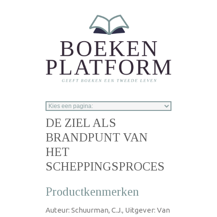
Overslaan en naar de inhoud gaan
DE ZIEL ALS
BRANDPUNT VAN
HET
SCHEPPINGSPROCES
Productkenmerken
Auteur: Schuurman, C.J., Uitgever: Van