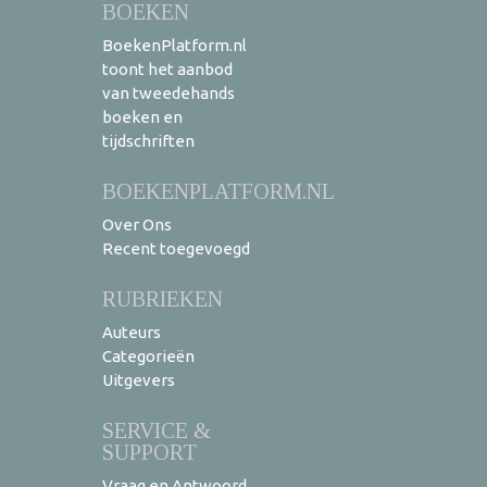
BOEKEN
BoekenPlatform.nl
toont het aanbod
van tweedehands
boeken en
tijdschriften
BOEKENPLATFORM.NL
Over Ons
Recent toegevoegd
RUBRIEKEN
Auteurs
Categorieën
Uitgevers
SERVICE &
SUPPORT
Vraag en Antwoord