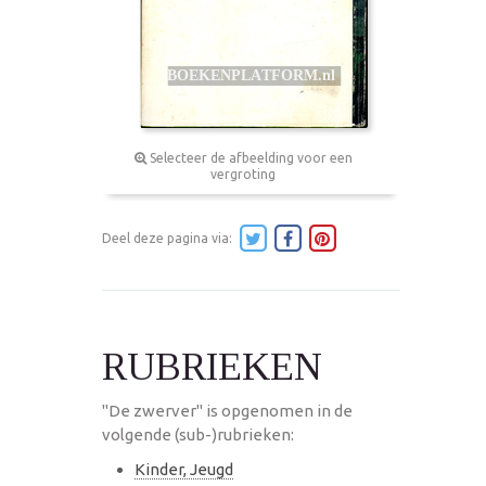
Selecteer de afbeelding voor een
vergroting
Deel deze pagina via:
RUBRIEKEN
"De zwerver" is opgenomen in de
volgende (sub-)rubrieken:
Kinder, Jeugd