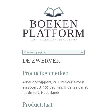
Overslaan en naar de inhoud gaan
DE ZWERVER
Productkenmerken
Auteur: Schippers, W., Uitgever: Groen
en Zoon J.J., 155 pagina's, Ingenaaid met
harde kaft, Nederlands.
Productstaat