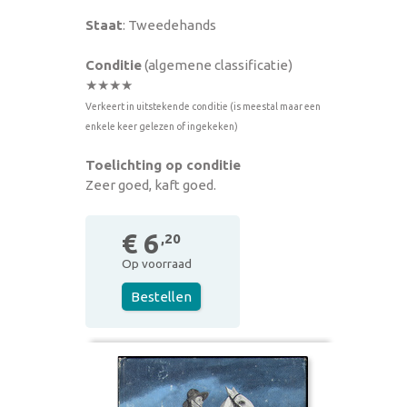
Staat
: Tweedehands
Conditie
(algemene classificatie)
★★★★
Verkeert in uitstekende conditie (is meestal maar een
enkele keer gelezen of ingekeken)
Toelichting op conditie
Zeer goed, kaft goed.
€ 6
,20
Op voorraad
Bestellen