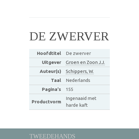
DE ZWERVER
Hoofdtitel
De zwerver
Uitgever
Groen en Zoon J.J.
Auteur(s)
Schippers, W.
Taal
Nederlands
Pagina's
155
Ingenaaid met
Productvorm
harde kaft
TWEEDEHANDS