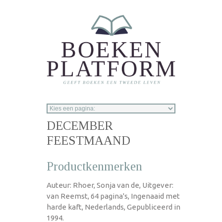
Overslaan en naar de inhoud gaan
DECEMBER
FEESTMAAND
Productkenmerken
Auteur: Rhoer, Sonja van de, Uitgever:
van Reemst, 64 pagina's, Ingenaaid met
harde kaft, Nederlands, Gepubliceerd in
1994.