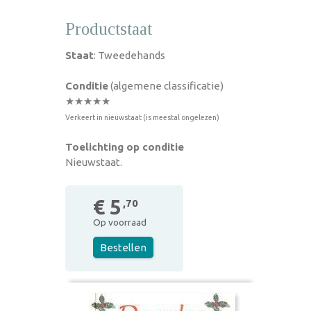
Productstaat
Staat
: Tweedehands
Conditie
(algemene classificatie)
★★★★★
Verkeert in nieuwstaat (is meestal ongelezen)
Toelichting op conditie
Nieuwstaat.
€ 5
,70
Op voorraad
Bestellen