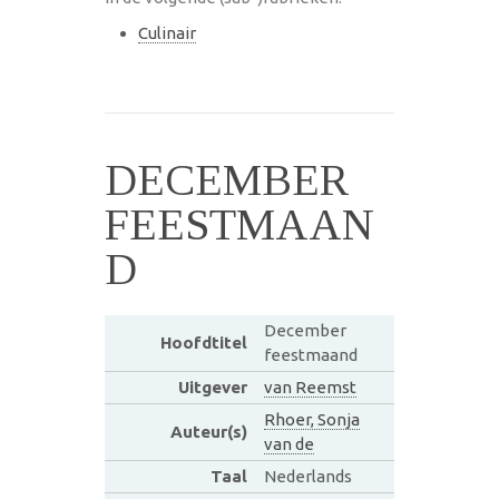
Culinair
DECEMBER
FEESTMAAN
D
December
Hoofdtitel
feestmaand
Uitgever
van Reemst
Rhoer, Sonja
Auteur(s)
van de
Taal
Nederlands