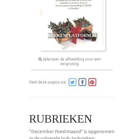
Selecteer de afbeelding voor een
vergroting
Deel deze pagina via:
RUBRIEKEN
"December feestmaand" is opgenomen
in de volgende (sub-)rubrieken: