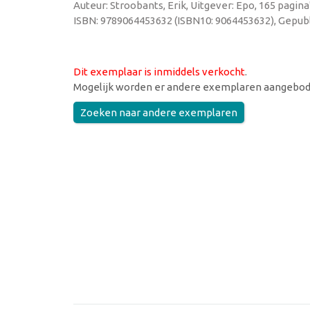
Auteur: Stroobants, Erik, Uitgever: Epo, 165 pagin
ISBN: 9789064453632 (ISBN10: 9064453632), Gepubl
Dit exemplaar is inmiddels verkocht
.
Mogelijk worden er andere exemplaren aangebod
Zoeken naar andere exemplaren