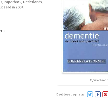
a's, Paperback, Nederlands,
iceerd in 2004.
en.
Selecteer 
Deel deze pagina via: