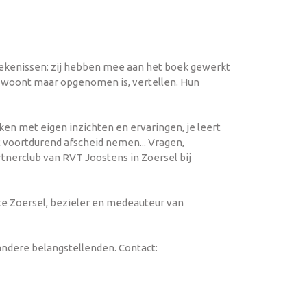
tekenissen: zij hebben mee aan het boek gewerkt
s woont maar opgenomen is, vertellen. Hun
ken met eigen inzichten en ervaringen, je leert
t voortdurend afscheid nemen... Vragen,
nerclub van RVT Joostens in Zoersel bij
e Zoersel, bezieler en medeauteur van
andere belangstellenden. Contact: