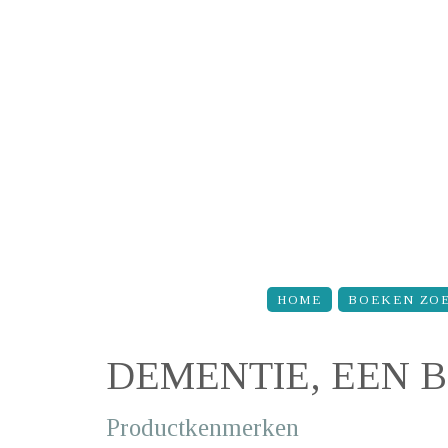
Overslaan en naar de inhoud gaan
HOME
BOEKEN ZO
DEMENTIE, EEN 
Productkenmerken