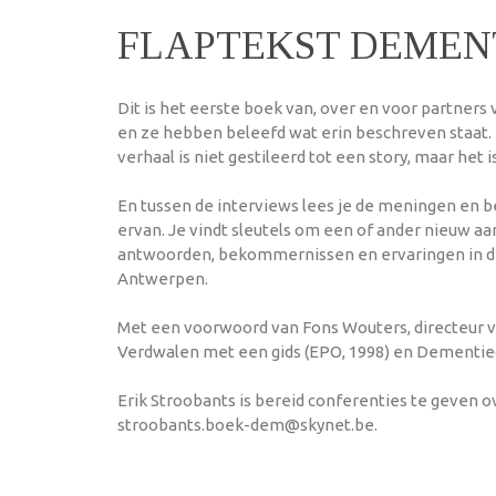
FLAPTEKST DEMEN
Dit is het eerste boek van, over en voor partne
en ze hebben beleefd wat erin beschreven staat.
verhaal is niet gestileerd tot een story, maar het i
En tussen de interviews lees je de meningen en be
ervan. Je vindt sleutels om een of ander nieuw aa
antwoorden, bekommernissen en ervaringen in dit
Antwerpen.
Met een voorwoord van Fons Wouters, directeur 
Verdwalen met een gids (EPO, 1998) en Dementiec
Erik Stroobants is bereid conferenties te geven 
stroobants.boek-dem@skynet.be.