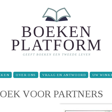
EKEN
OVER ONS
VRAAG EN ANTWOORD
UW WINK
BOEK VOOR PARTNERS