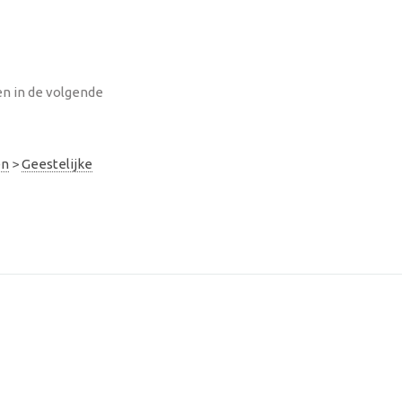
n in de volgende
en
>
Geestelijke