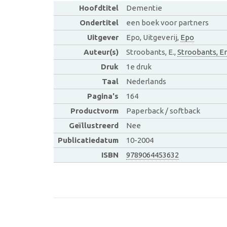
Hoofdtitel
Dementie
Ondertitel
een boek voor partners
Uitgever
Epo, Uitgeverij,
Epo
Auteur(s)
Stroobants, E.,
Stroobants, Er
Druk
1e druk
Taal
Nederlands
Pagina's
164
Productvorm
Paperback / softback
Geïllustreerd
Nee
Publicatiedatum
10-2004
ISBN
9789064453632