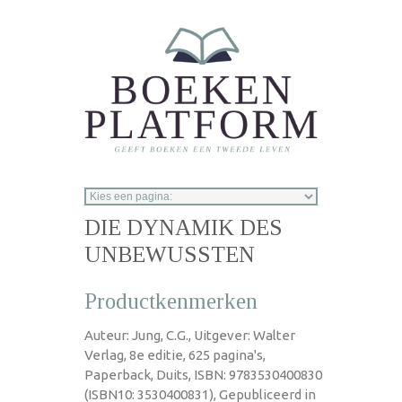
Overslaan en naar de inhoud gaan
DIE DYNAMIK DES
UNBEWUSSTEN
Productkenmerken
Auteur: Jung, C.G., Uitgever: Walter
Verlag, 8e editie, 625 pagina's,
Paperback, Duits, ISBN: 9783530400830
(ISBN10: 3530400831), Gepubliceerd in