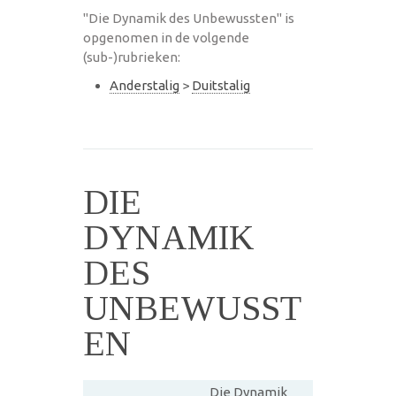
"Die Dynamik des Unbewussten" is
opgenomen in de volgende
(sub-)rubrieken:
Anderstalig
>
Duitstalig
DIE
DYNAMIK
DES
UNBEWUSST
EN
Die Dynamik