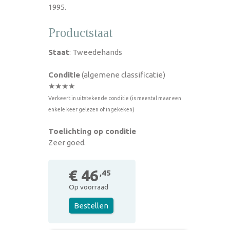
1995.
Productstaat
Staat
: Tweedehands
Conditie
(algemene classificatie)
★★★★
Verkeert in uitstekende conditie (is meestal maar een
enkele keer gelezen of ingekeken)
Toelichting op conditie
Zeer goed.
€ 46
,45
Op voorraad
Bestellen