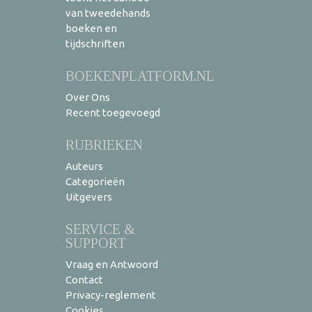
van tweedehands
boeken en
tijdschriften
BOEKENPLATFORM.NL
Over Ons
Recent toegevoegd
RUBRIEKEN
Auteurs
Categorieën
Uitgevers
SERVICE &
SUPPORT
Vraag en Antwoord
Contact
Privacy-reglement
Cookies