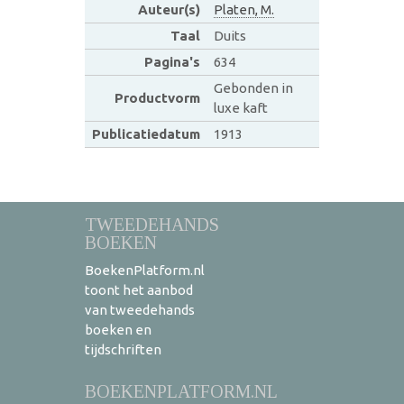
Auteur(s)
Platen, M.
Taal
Duits
Pagina's
634
Gebonden in
Productvorm
luxe kaft
Publicatiedatum
1913
TWEEDEHANDS
BOEKEN
BoekenPlatform.nl
toont het aanbod
van tweedehands
boeken en
tijdschriften
BOEKENPLATFORM.NL