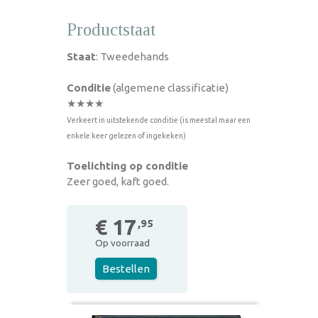
Productstaat
Staat
: Tweedehands
Conditie
(algemene classificatie)
★★★★
Verkeert in uitstekende conditie (is meestal maar een
enkele keer gelezen of ingekeken)
Toelichting op conditie
Zeer goed, kaft goed.
€ 17
,95
Op voorraad
Bestellen