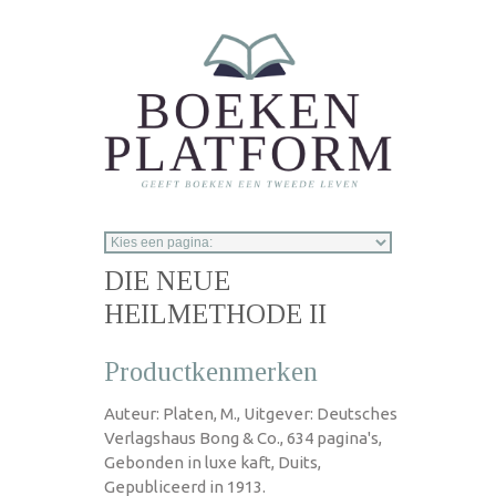
Overslaan en naar de inhoud gaan
DIE NEUE
HEILMETHODE II
Productkenmerken
Auteur: Platen, M., Uitgever: Deutsches
Verlagshaus Bong & Co., 634 pagina's,
Gebonden in luxe kaft, Duits,
Gepubliceerd in 1913.