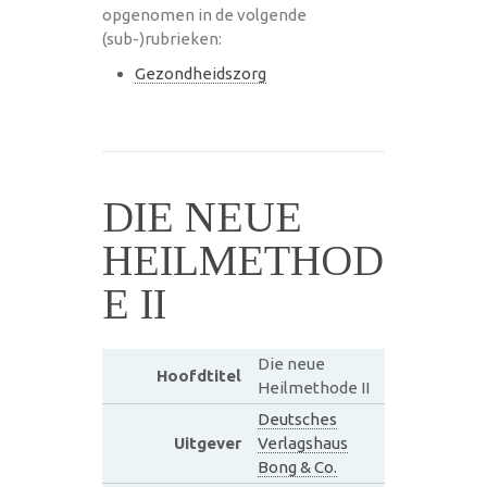
opgenomen in de volgende
(sub-)rubrieken:
Gezondheidszorg
DIE NEUE
HEILMETHOD
E II
Die neue
Hoofdtitel
Heilmethode II
Deutsches
Uitgever
Verlagshaus
Bong & Co.