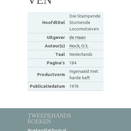
Die Stampende
Hoofdtitel
Stomende
Locomotieven
Uitgever
de Haan
Auteur(s)
Nock, O.S.
Taal
Nederlands
Pagina's
184
Ingenaaid met
Productvorm
harde kaft
Publicatiedatum
1976
TWEEDEHANDS
BOEKEN
BoekenPlatform.nl