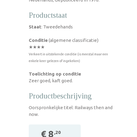
Productstaat
Staat
: Tweedehands
Conditie
(algemene classificatie)
★★★★
Verkeert in uitstekende conditie (is meestal maar een
enkele keer gelezen of ingekeken)
Toelichting op conditie
Zeer goed, kaft goed.
Productbeschrijving
Oorspronkelijke titel: Railways then and
now.
€ 8
,20