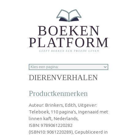
Overslaan en naar de inhoud gaan
DIERENVERHALEN
Productkenmerken
Auteur: Brinkers, Edith, Uitgever:
Teleboek, 110 pagina's, Ingenaaid met
linnen kaft, Nederlands,
ISBN: 9789061220282
(ISBN10: 9061220289), Gepubliceerd in