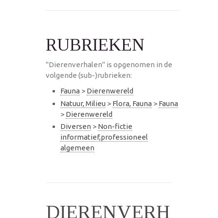
RUBRIEKEN
"Dierenverhalen" is opgenomen in de
volgende (sub-)rubrieken:
Fauna
>
Dierenwereld
Natuur, Milieu
>
Flora, Fauna
>
Fauna
>
Dierenwereld
Diversen
>
Non-fictie
informatief,professioneel
algemeen
DIERENVERH