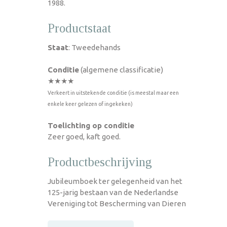
1988.
Productstaat
Staat
: Tweedehands
Conditie
(algemene classificatie)
★★★★
Verkeert in uitstekende conditie (is meestal maar een
enkele keer gelezen of ingekeken)
Toelichting op conditie
Zeer goed, kaft goed.
Productbeschrijving
Jubileumboek ter gelegenheid van het
125-jarig bestaan van de Nederlandse
Vereniging tot Bescherming van Dieren