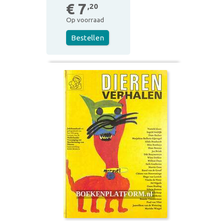
€ 7
,20
Op voorraad
Bestellen