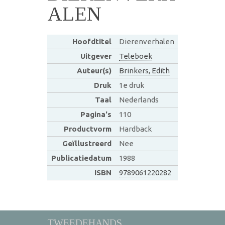
ALEN
Hoofdtitel
Dierenverhalen
Uitgever
Teleboek
Auteur(s)
Brinkers, Edith
Druk
1e druk
Taal
Nederlands
Pagina's
110
Productvorm
Hardback
Geïllustreerd
Nee
Publicatiedatum
1988
ISBN
9789061220282
TWEEDEHANDS