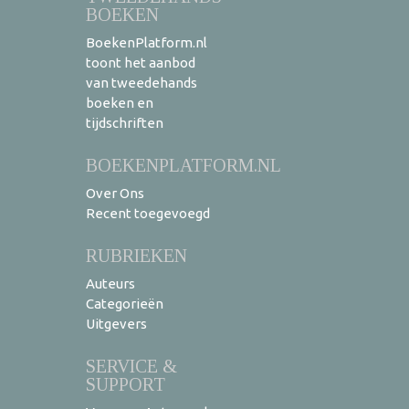
BOEKEN
BoekenPlatform.nl
toont het aanbod
van tweedehands
boeken en
tijdschriften
BOEKENPLATFORM.NL
Over Ons
Recent toegevoegd
RUBRIEKEN
Auteurs
Categorieën
Uitgevers
SERVICE &
SUPPORT