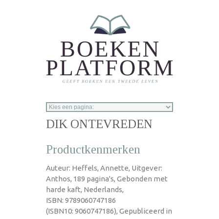
Overslaan en naar de inhoud gaan
DIK ONTEVREDEN
Productkenmerken
Auteur: Heffels, Annette, Uitgever:
Anthos, 189 pagina's, Gebonden met
harde kaft, Nederlands,
ISBN: 9789060747186
(ISBN10: 9060747186), Gepubliceerd in