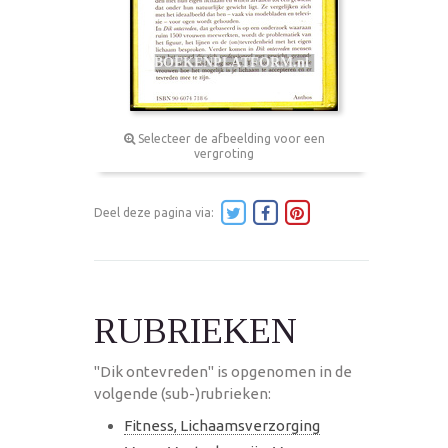
Selecteer de afbeelding voor een
vergroting
Deel deze pagina via:
RUBRIEKEN
"Dik ontevreden" is opgenomen in de
volgende (sub-)rubrieken:
Fitness, Lichaamsverzorging