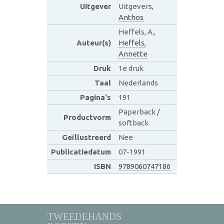
Uitgever
Uitgevers,
Anthos
Heffels, A.,
Auteur(s)
Heffels,
Annette
Druk
1e druk
Taal
Nederlands
Pagina's
191
Paperback /
Productvorm
softback
Geïllustreerd
Nee
Publicatiedatum
07-1991
ISBN
9789060747186
TWEEDEHANDS