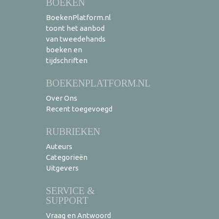
BOEKEN
BoekenPlatform.nl
toont het aanbod
van tweedehands
boeken en
tijdschriften
BOEKENPLATFORM.NL
Over Ons
Recent toegevoegd
RUBRIEKEN
Auteurs
Categorieën
Uitgevers
SERVICE &
SUPPORT
Vraag en Antwoord