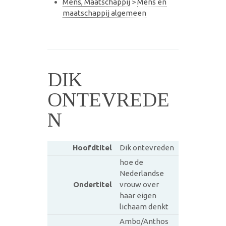
Mens, Maatschappij
>
Mens en
maatschappij algemeen
DIK
ONTEVREDE
N
Hoofdtitel
Dik ontevreden
hoe de
Nederlandse
Ondertitel
vrouw over
haar eigen
lichaam denkt
Ambo/Anthos