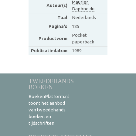
Maurier,
Auteur(s)
Daphne du
Taal
Nederlands
Pagina's
185
Pocket
Productvorm
paperback
Publicatiedatum
1989
TWEEDEHANDS
BOEKEN
BoekenPlatform.nl
toont het aanbod
van tweedehands
boeken en
tijdschriften