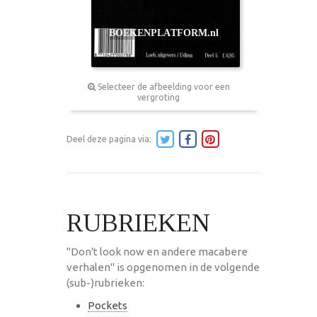
Selecteer de afbeelding voor een
vergroting
Deel deze pagina via:
RUBRIEKEN
"Don't look now en andere macabere
verhalen" is opgenomen in de volgende
(sub-)rubrieken:
Pockets