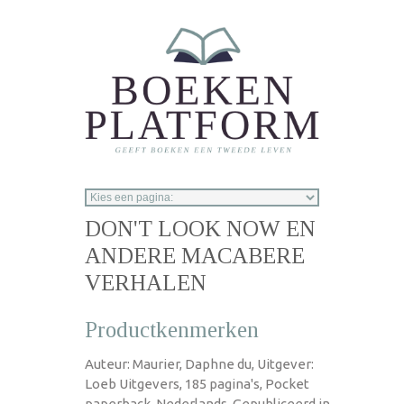
Overslaan en naar de inhoud gaan
DON'T LOOK NOW EN
ANDERE MACABERE
VERHALEN
Productkenmerken
Auteur: Maurier, Daphne du, Uitgever:
Loeb Uitgevers, 185 pagina's, Pocket
paperback, Nederlands, Gepubliceerd in