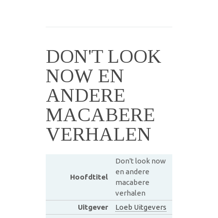
DON'T LOOK
NOW EN
ANDERE
MACABERE
VERHALEN
Don't look now
en andere
Hoofdtitel
macabere
verhalen
Uitgever
Loeb Uitgevers