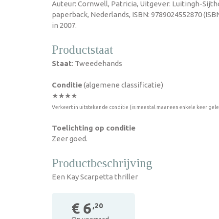
Auteur: Cornwell, Patricia, Uitgever: Luitingh-Sijth
paperback, Nederlands, ISBN: 9789024552870 (ISB
in 2007.
Productstaat
Staat
: Tweedehands
Conditie
(algemene classificatie)
★★★★
Verkeert in uitstekende conditie (is meestal maar een enkele keer gel
Toelichting op conditie
Zeer goed.
Productbeschrijving
Een Kay Scarpetta thriller
€ 6
,20