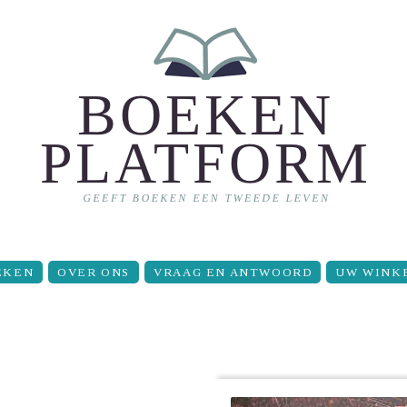
EKEN
OVER ONS
VRAAG EN ANTWOORD
UW WINK