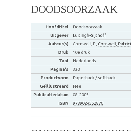
DOODSOORZAAK
Hoofdtitel
Doodsoorzaak
Uitgever
Luitingh-Sijthoff
Auteur(s)
Cornwell, P.,
Cornwell, Patric
Druk
10e druk
Taal
Nederlands
Pagina's
330
Productvorm
Paperback / softback
Geïllustreerd
Nee
Publicatiedatum
08-2005
ISBN
9789024552870