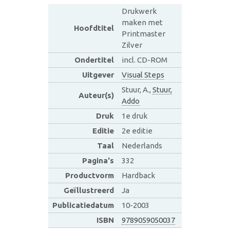
Drukwerk
maken met
Hoofdtitel
Printmaster
Zilver
Ondertitel
incl. CD-ROM
Uitgever
Visual Steps
Stuur, A.,
Stuur,
Auteur(s)
Addo
Druk
1e druk
Editie
2e editie
Taal
Nederlands
Pagina's
332
Productvorm
Hardback
Geïllustreerd
Ja
Publicatiedatum
10-2003
ISBN
9789059050037