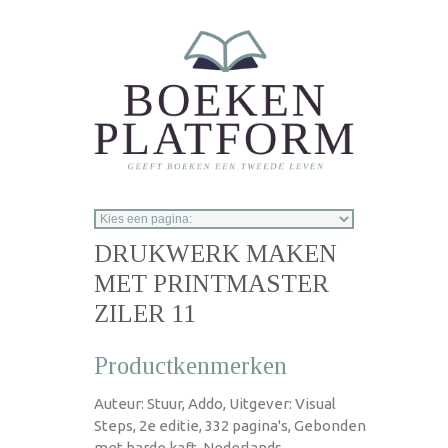
Overslaan en naar de inhoud gaan
DRUKWERK MAKEN
MET PRINTMASTER
ZILER 11
Productkenmerken
Auteur: Stuur, Addo, Uitgever: Visual
Steps, 2e editie, 332 pagina's, Gebonden
met harde kaft, Nederlands,