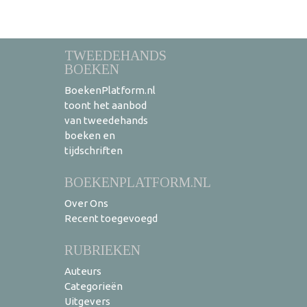
TWEEDEHANDS
BOEKEN
BoekenPlatform.nl
toont het aanbod
van tweedehands
boeken en
tijdschriften
BOEKENPLATFORM.NL
Over Ons
Recent toegevoegd
RUBRIEKEN
Auteurs
Categorieën
Uitgevers