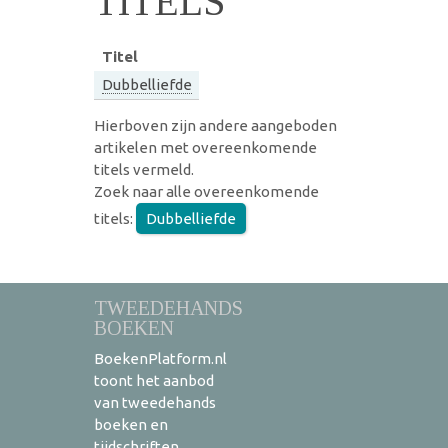
TITELS
Titel
Dubbelliefde
Hierboven zijn andere aangeboden
artikelen met overeenkomende
titels vermeld.
Zoek naar alle overeenkomende
titels:
Dubbelliefde
TWEEDEHANDS
BOEKEN
BoekenPlatform.nl
toont het aanbod
van tweedehands
boeken en
tijdschriften