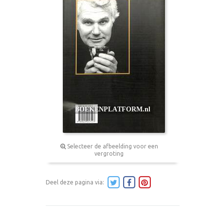
Selecteer de afbeelding voor een
vergroting
Deel deze pagina via: