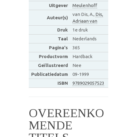
Uitgever
Meulenhoff
van Dis, A.,
Dis,
Auteur(s)
Adriaan van
Druk
1e druk
Taal
Nederlands
Pagina's
365
Productvorm
Hardback
Geïllustreerd
Nee
Publicatiedatum
09-1999
ISBN
9789029057523
OVEREENKO
MENDE