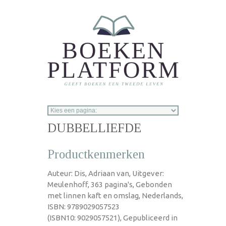
Overslaan en naar de inhoud gaan
DUBBELLIEFDE
Productkenmerken
Auteur: Dis, Adriaan van, Uitgever:
Meulenhoff, 363 pagina's, Gebonden
met linnen kaft en omslag, Nederlands,
ISBN: 9789029057523
(ISBN10: 9029057521), Gepubliceerd in