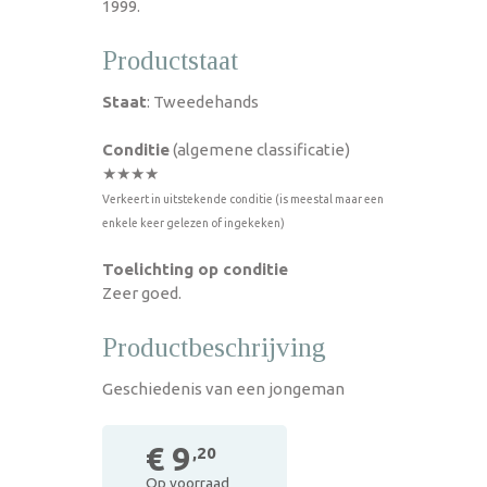
1999.
Productstaat
Staat
: Tweedehands
Conditie
(algemene classificatie)
★★★★
Verkeert in uitstekende conditie (is meestal maar een
enkele keer gelezen of ingekeken)
Toelichting op conditie
Zeer goed.
Productbeschrijving
Geschiedenis van een jongeman
€ 9
,20
Op voorraad