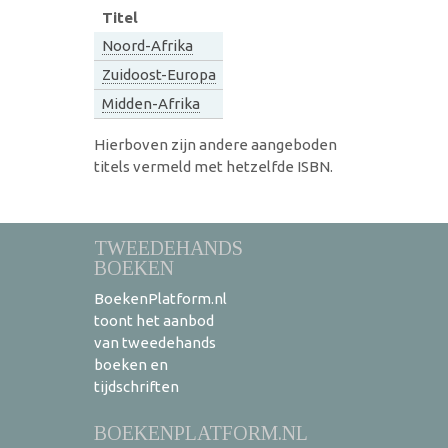
Titel
Noord-Afrika
Zuidoost-Europa
Midden-Afrika
Hierboven zijn andere aangeboden
titels vermeld met hetzelfde ISBN.
TWEEDEHANDS
BOEKEN
BoekenPlatform.nl
toont het aanbod
van tweedehands
boeken en
tijdschriften
BOEKENPLATFORM.NL