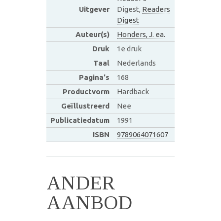
Uitgever
Digest,
Readers
Digest
Auteur(s)
Honders, J. ea.
Druk
1e druk
Taal
Nederlands
Pagina's
168
Productvorm
Hardback
Geïllustreerd
Nee
Publicatiedatum
1991
ISBN
9789064071607
ANDER
AANBOD