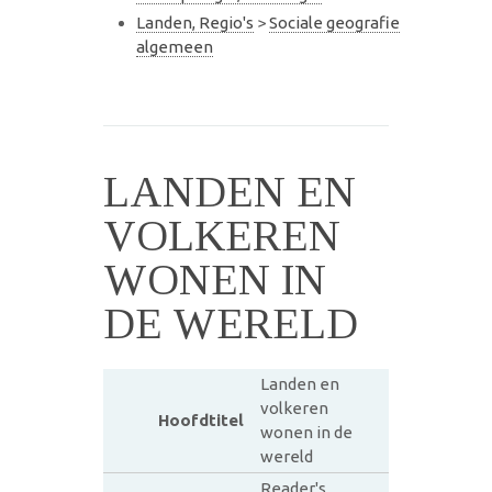
Landen, Regio's
>
Sociale geografie
algemeen
LANDEN EN
VOLKEREN
WONEN IN
DE WERELD
Landen en
volkeren
Hoofdtitel
wonen in de
wereld
Reader's