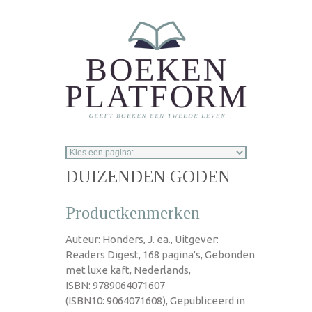
Overslaan en naar de inhoud gaan
DUIZENDEN GODEN
Productkenmerken
Auteur: Honders, J. ea., Uitgever:
Readers Digest, 168 pagina's, Gebonden
met luxe kaft, Nederlands,
ISBN: 9789064071607
(ISBN10: 9064071608), Gepubliceerd in