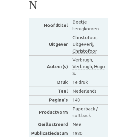
N
Beetje
Hoofdtitel
terugkomen
Christofoor,
Uitgever
Uitgeverij,
Christofoor
Verbrugh,
Auteur(s)
Verbrugh, Hugo
S.
Druk
1e druk
Taal
Nederlands
Pagina's
148
Paperback /
Productvorm
softback
Geïllustreerd
Nee
Publicatiedatum
1980