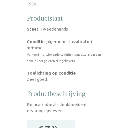
1980.
Productstaat
Staat
: Tweedehands
Conditie
(algemene classificatie)
★★★★
Verkeert in uitstekende conditie (is meestal maar een
enkele keer gelezen of ingekeken)
Toelichting op conditie
Zeer goed.
Productbeschrijving
Reïncarnatie als denkbeeld en
ervaringsgegeven
,20