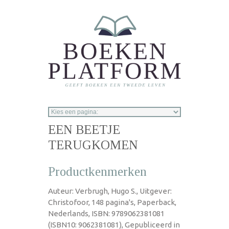
Overslaan en naar de inhoud gaan
EEN BEETJE
TERUGKOMEN
Productkenmerken
Auteur: Verbrugh, Hugo S., Uitgever:
Christofoor, 148 pagina's, Paperback,
Nederlands, ISBN: 9789062381081
(ISBN10: 9062381081), Gepubliceerd in