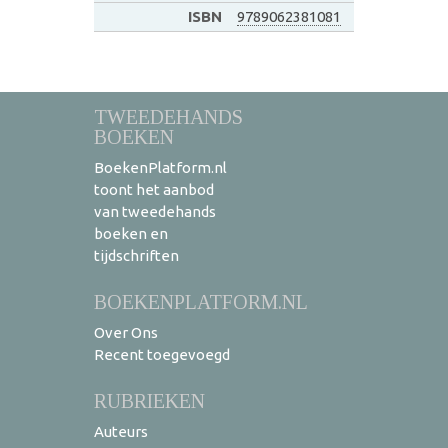
ISBN
9789062381081
TWEEDEHANDS
BOEKEN
BoekenPlatform.nl
toont het aanbod
van tweedehands
boeken en
tijdschriften
BOEKENPLATFORM.NL
Over Ons
Recent toegevoegd
RUBRIEKEN
Auteurs