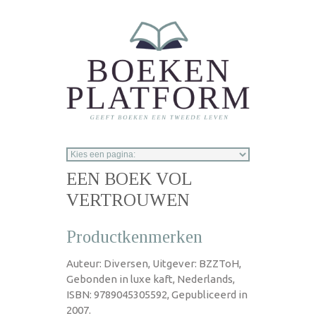
Overslaan en naar de inhoud gaan
EEN BOEK VOL
VERTROUWEN
Productkenmerken
Auteur: Diversen, Uitgever: BZZToH,
Gebonden in luxe kaft, Nederlands,
ISBN: 9789045305592, Gepubliceerd in
2007.