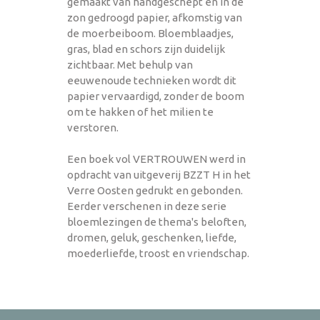
gemaakt van handgeschept en in de
zon gedroogd papier, afkomstig van
de moerbeiboom. Bloemblaadjes,
gras, blad en schors zijn duidelijk
zichtbaar. Met behulp van
eeuwenoude technieken wordt dit
papier vervaardigd, zonder de boom
om te hakken of het milien te
verstoren.
Een boek vol VERTROUWEN werd in
opdracht van uitgeverij BZZT H in het
Verre Oosten gedrukt en gebonden.
Eerder verschenen in deze serie
bloemlezingen de thema's beloften,
dromen, geluk, geschenken, liefde,
moederliefde, troost en vriendschap.