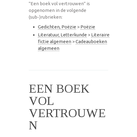
"Een boek vol vertrouwen" is
opgenomen in de volgende
(sub-)rubrieken:
Gedichten, Poëzie
>
Poëzie
Literatuur, Letterkunde
>
Literaire
fictie algemeen
>
Cadeauboeken
algemeen
EEN BOEK
VOL
VERTROUWE
N