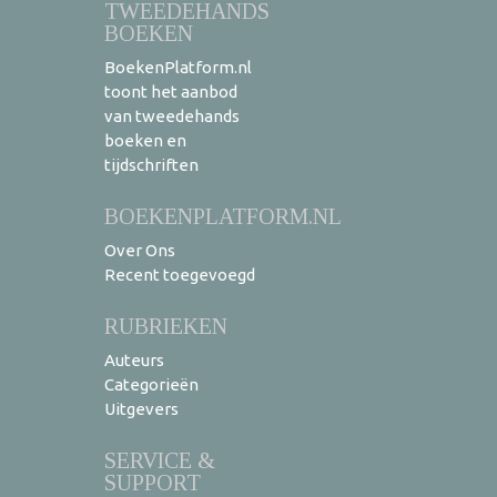
TWEEDEHANDS
BOEKEN
BoekenPlatform.nl
toont het aanbod
van tweedehands
boeken en
tijdschriften
BOEKENPLATFORM.NL
Over Ons
Recent toegevoegd
RUBRIEKEN
Auteurs
Categorieën
Uitgevers
SERVICE &
SUPPORT