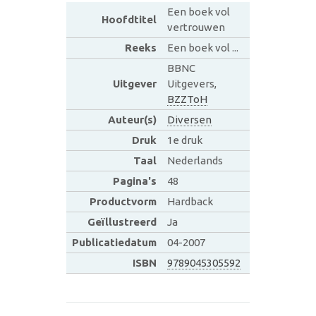
Een boek vol
Hoofdtitel
vertrouwen
Reeks
Een boek vol ...
BBNC
Uitgever
Uitgevers,
BZZToH
Auteur(s)
Diversen
Druk
1e druk
Taal
Nederlands
Pagina's
48
Productvorm
Hardback
Geïllustreerd
Ja
Publicatiedatum
04-2007
ISBN
9789045305592