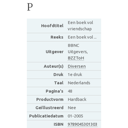
P
Een boek vol
Hoofdtitel
vriendschap
Reeks
Een boek vol ...
BBNC
Uitgever
Uitgevers,
BZZToH
Auteur(s)
Diversen
Druk
1e druk
Taal
Nederlands
Pagina's
48
Productvorm
Hardback
Geïllustreerd
Nee
Publicatiedatum
01-2005
ISBN
9789045301303