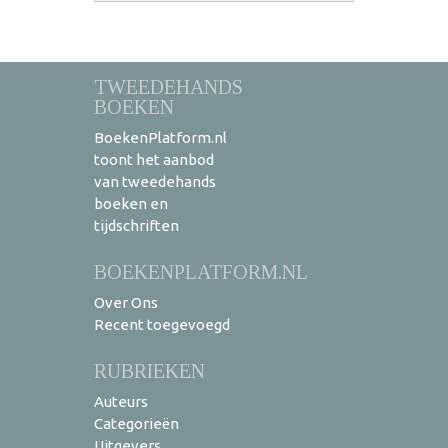
TWEEDEHANDS
BOEKEN
BoekenPlatform.nl
toont het aanbod
van tweedehands
boeken en
tijdschriften
BOEKENPLATFORM.NL
Over Ons
Recent toegevoegd
RUBRIEKEN
Auteurs
Categorieën
Uitgevers