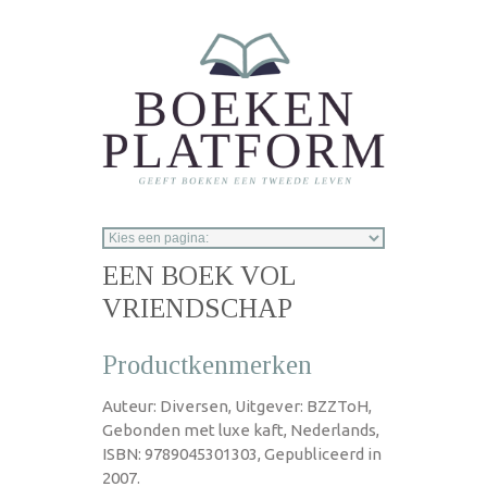
Overslaan en naar de inhoud gaan
EEN BOEK VOL
VRIENDSCHAP
Productkenmerken
Auteur: Diversen, Uitgever: BZZToH,
Gebonden met luxe kaft, Nederlands,
ISBN: 9789045301303, Gepubliceerd in
2007.