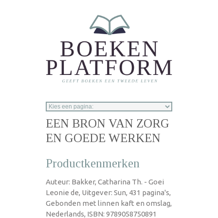
Overslaan en naar de inhoud gaan
EEN BRON VAN ZORG
EN GOEDE WERKEN
Productkenmerken
Auteur: Bakker, Catharina Th. - Goei
Leonie de, Uitgever: Sun, 431 pagina's,
Gebonden met linnen kaft en omslag,
Nederlands, ISBN: 9789058750891