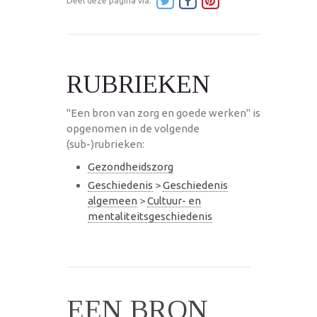
Deel deze pagina via:
RUBRIEKEN
"Een bron van zorg en goede werken" is
opgenomen in de volgende
(sub-)rubrieken:
Gezondheidszorg
Geschiedenis
>
Geschiedenis
algemeen
>
Cultuur- en
mentaliteitsgeschiedenis
EEN BRON