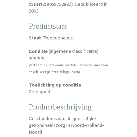
(ISBN10: 9058750892), Gepubliceerd in
2002.
Productstaat
Staat
: Tweedehands
Conditie
(algemene classificatie)
★★★★
Verkeert in uitstekende conditie (is meestal maar een
enkele keer gelezen of ingekeken)
Toelichting op conditie
Zeer goed.
Productbeschrijving
Geschiedenis van de geestelijke
gezondheidszorg in Noord-Holland-
Noord