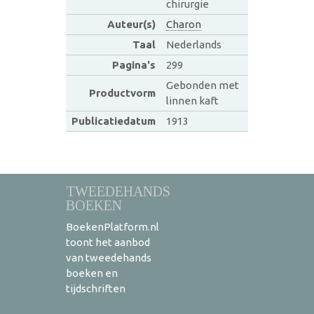
chirurgie
Auteur(s)
Charon
Taal
Nederlands
Pagina's
299
Gebonden met
Productvorm
linnen kaft
Publicatiedatum
1913
TWEEDEHANDS
BOEKEN
BoekenPlatform.nl
toont het aanbod
van tweedehands
boeken en
tijdschriften