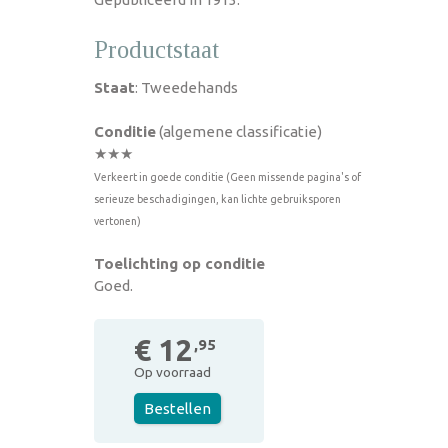
Productstaat
Staat
: Tweedehands
Conditie
(algemene classificatie)
★★★
Verkeert in goede conditie (Geen missende pagina's of
serieuze beschadigingen, kan lichte gebruiksporen
vertonen)
Toelichting op conditie
Goed.
€ 12
,95
Op voorraad
Bestellen