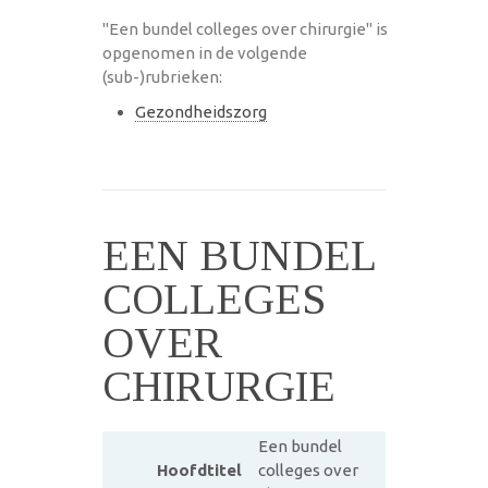
"Een bundel colleges over chirurgie" is
opgenomen in de volgende
(sub-)rubrieken:
Gezondheidszorg
EEN BUNDEL
COLLEGES
OVER
CHIRURGIE
Een bundel
Hoofdtitel
colleges over