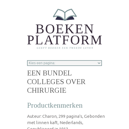
Overslaan en naar de inhoud gaan
EEN BUNDEL
COLLEGES OVER
CHIRURGIE
Productkenmerken
Auteur: Charon, 299 pagina's, Gebonden
met linnen kaft, Nederlands,
Gepubliceerd in 1913.