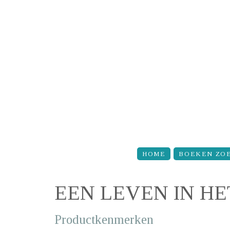
Overslaan en naar de inhoud gaan
HOME
BOEKEN ZO
EEN LEVEN IN H
Productkenmerken