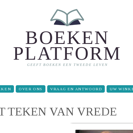
EKEN
OVER ONS
VRAAG EN ANTWOORD
UW WINK
ET TEKEN VAN VREDE