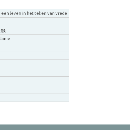
 een leven in het teken van vrede
ena
danie