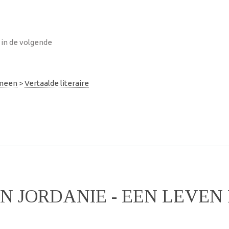
 in de volgende
emeen
>
Vertaalde literaire
N JORDANIE - EEN LEVEN 