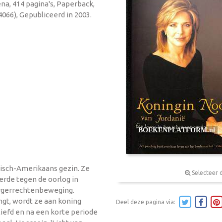
na, 414 pagina's, Paperback,
066), Gepubliceerd in 2003.
bisch-Amerikaans gezin. Ze
Selecteer 
erde tegen de oorlog in
urgerrechtenbeweging.
gt, wordt ze aan koning
Deel deze pagina via:
iefd en na een korte periode