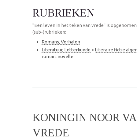
RUBRIEKEN
"Een leven in het teken van vrede" is opgenomen
(sub-)rubrieken:
Romans, Verhalen
Literatuur, Letterkunde
>
Literaire fictie alg
roman, novelle
KONINGIN NOOR VA
VREDE