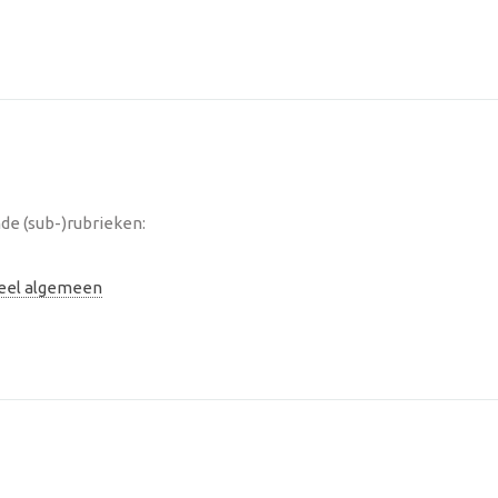
de (sub-)rubrieken:
neel algemeen