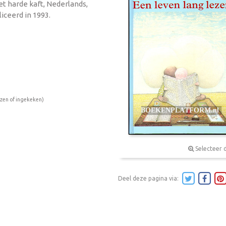
et harde kaft, Nederlands,
iceerd in 1993.
ezen of ingekeken)
Selecteer 
Deel deze pagina via: