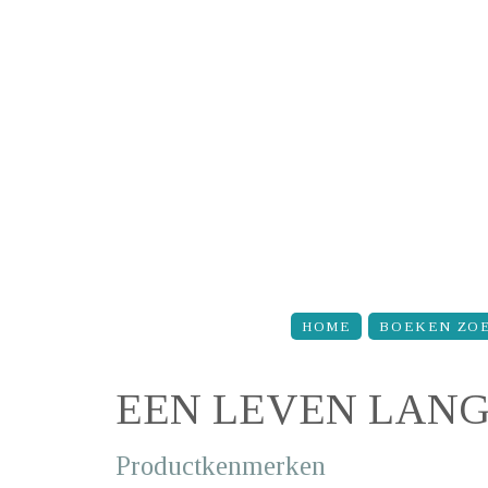
Overslaan en naar de inhoud gaan
HOME
BOEKEN ZO
EEN LEVEN LANG
Productkenmerken