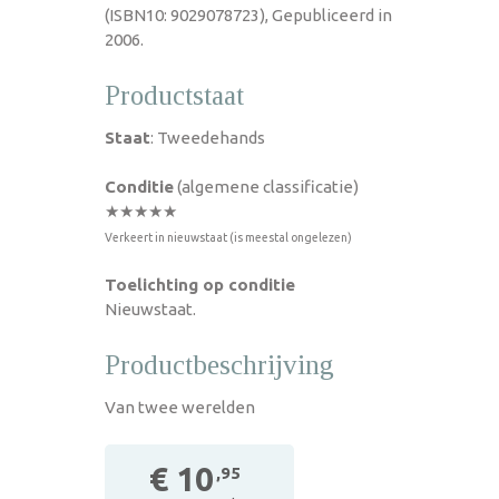
(ISBN10: 9029078723), Gepubliceerd in
2006.
Productstaat
Staat
: Tweedehands
Conditie
(algemene classificatie)
★★★★★
Verkeert in nieuwstaat (is meestal ongelezen)
Toelichting op conditie
Nieuwstaat.
Productbeschrijving
Van twee werelden
€ 10
,95