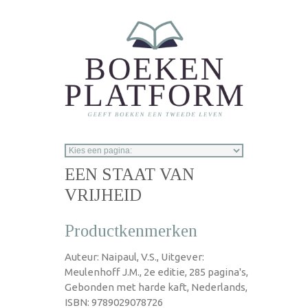
Overslaan en naar de inhoud gaan
EEN STAAT VAN
VRIJHEID
Productkenmerken
Auteur: Naipaul, V.S., Uitgever:
Meulenhoff J.M., 2e editie, 285 pagina's,
Gebonden met harde kaft, Nederlands,
ISBN: 9789029078726