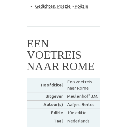
Gedichten, Poëzie
>
Poëzie
EEN
VOETREIS
NAAR ROME
Een voetreis
Hoofdtitel
naar Rome
Uitgever
Meulenhoff J.M.
Auteur(s)
Aafjes, Bertus
Editie
10e editie
Taal
Nederlands