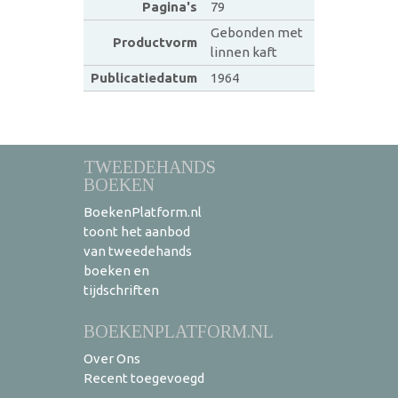
Pagina's
79
Gebonden met
Productvorm
linnen kaft
Publicatiedatum
1964
TWEEDEHANDS
BOEKEN
BoekenPlatform.nl
toont het aanbod
van tweedehands
boeken en
tijdschriften
BOEKENPLATFORM.NL
Over Ons
Recent toegevoegd