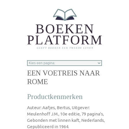
Overslaan en naar de inhoud gaan
EEN VOETREIS NAAR
ROME
Productkenmerken
Auteur: Aafjes, Bertus, Uitgever:
Meulenhoff J.M., 10e editie, 79 pagina's,
Gebonden met linnen kaft, Nederlands,
Gepubliceerd in 1964.