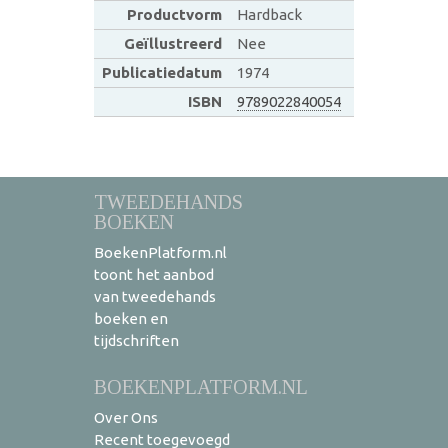
Productvorm
Hardback
Geïllustreerd
Nee
Publicatiedatum
1974
ISBN
9789022840054
TWEEDEHANDS
BOEKEN
BoekenPlatform.nl
toont het aanbod
van tweedehands
boeken en
tijdschriften
BOEKENPLATFORM.NL
Over Ons
Recent toegevoegd