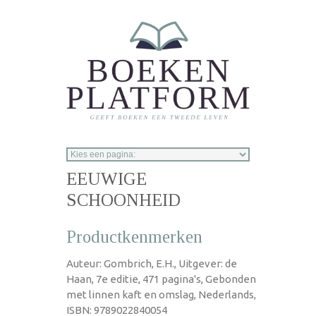
Overslaan en naar de inhoud gaan
EEUWIGE
SCHOONHEID
Productkenmerken
Auteur: Gombrich, E.H., Uitgever: de
Haan, 7e editie, 471 pagina's, Gebonden
met linnen kaft en omslag, Nederlands,
ISBN: 9789022840054