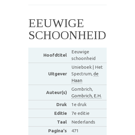
EEUWIGE
SCHOONHEID
Eeuwige
Hoofdtitel
schoonheid
Unieboek | Het
Uitgever
Spectrum,
de
Haan
Gombrich,
Auteur(s)
Gombrich, E.H.
Druk
1e druk
Editie
7e editie
Taal
Nederlands
Pagina's
471