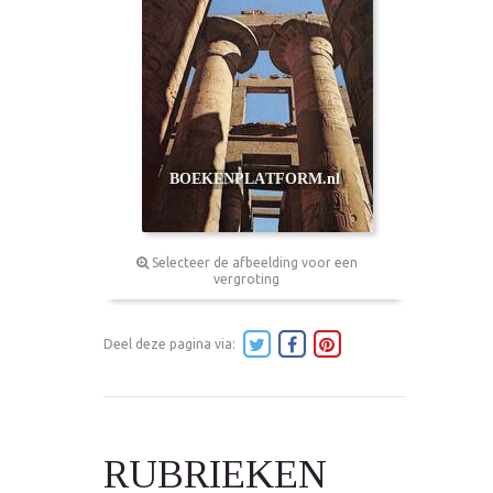
Selecteer de afbeelding voor een
vergroting
Deel deze pagina via:
RUBRIEKEN