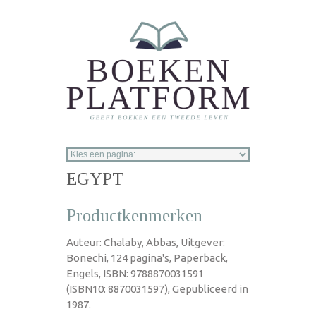
Overslaan en naar de inhoud gaan
EGYPT
Productkenmerken
Auteur: Chalaby, Abbas, Uitgever:
Bonechi, 124 pagina's, Paperback,
Engels, ISBN: 9788870031591
(ISBN10: 8870031597), Gepubliceerd in
1987.