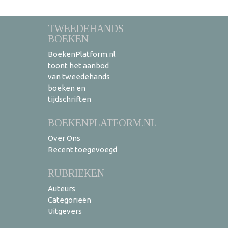
TWEEDEHANDS
BOEKEN
BoekenPlatform.nl
toont het aanbod
van tweedehands
boeken en
tijdschriften
BOEKENPLATFORM.NL
Over Ons
Recent toegevoegd
RUBRIEKEN
Auteurs
Categorieën
Uitgevers