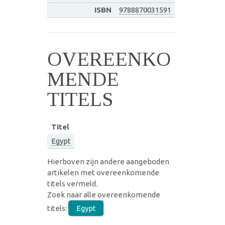
ISBN
9788870031591
OVEREENKO
MENDE
TITELS
Titel
Egypt
Hierboven zijn andere aangeboden
artikelen met overeenkomende
titels vermeld.
Zoek naar alle overeenkomende
titels:
Egypt