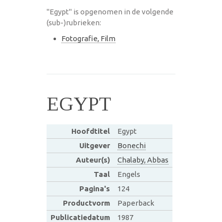
"Egypt" is opgenomen in de volgende
(sub-)rubrieken:
Fotografie, Film
EGYPT
Hoofdtitel
Egypt
Uitgever
Bonechi
Auteur(s)
Chalaby, Abbas
Taal
Engels
Pagina's
124
Productvorm
Paperback
Publicatiedatum
1987